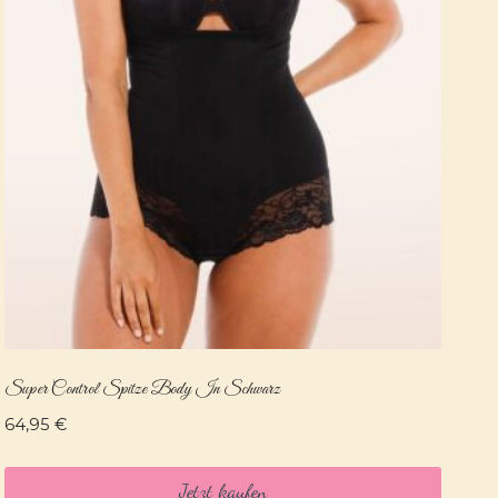
Super Control Spitze Body In Schwarz
64,95
€
Jetzt kaufen