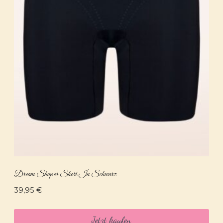
Dream Shaper Short In Schwarz
39,95
€
Jetzt kaufen