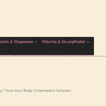
setts & Shapewear
Wäsche & Strumpfhalter
r
/
Tone Your Body Unterkleid in Schwarz