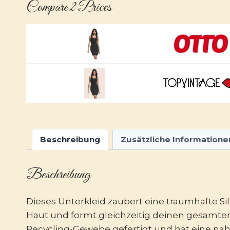
Compare 2 Prices
Beschreibung
Zusätzliche Informatione
Beschreibung
Dieses Unterkleid zaubert eine traumhafte Sil
Haut und formt gleichzeitig deinen gesamten
Recycling-Gewebe gefertigt und hat eine nahtl