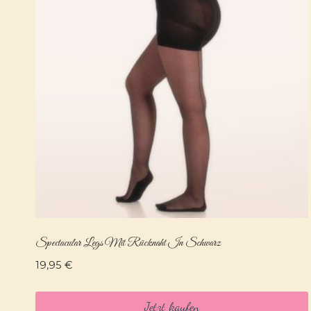
Spectacular Legs Mit Rücknaht In Schwarz
19,95
€
Jetzt kaufen