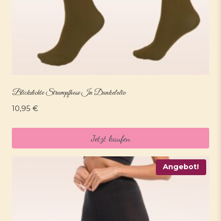
Blickdichte Strumpfhose In Dunkeloliv
10,95
€
Jetzt kaufen
Angebot!