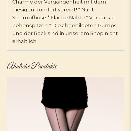
Charme der Vergangenheit mit dem
hiesigen Komfort vereint! * Naht-
Strumpfhose * Flache Nähte * Verstärkte
Zehenspitzen * Die abgebildeten Pumps
und der Rock sind in unserem Shop nicht
erhältlich
Ähnliche Produkte