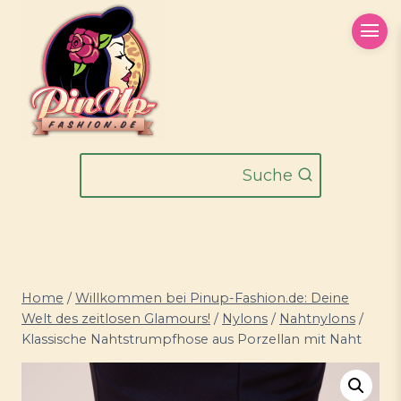
Zum
Inhalt
springen
Suche
Home
/
Willkommen bei Pinup-Fashion.de: Deine
Welt des zeitlosen Glamours!
/
Nylons
/
Nahtnylons
/
Klassische Nahtstrumpfhose aus Porzellan mit Naht