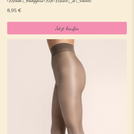
Miriam Strumpfhose Mit Muster In Schwarz
8,95
€
Jetzt kaufen