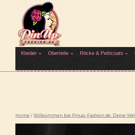
Zum
Inhalt
springen
Kleider
Oberteile
Röcke & Petticoats
Home
/
Willkommen bei Pinup-Fashion.de: Deine Welt