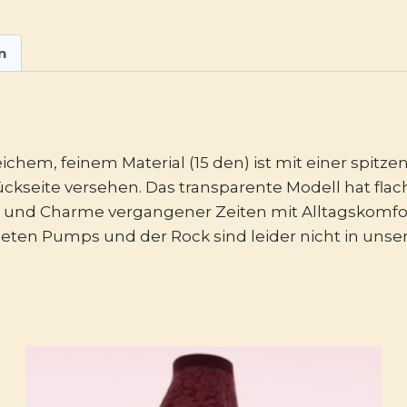
n
ichem, feinem Material (15 den) ist mit einer spit
ckseite versehen. Das transparente Modell hat flac
 und Charme vergangener Zeiten mit Alltagskomfor
deten Pumps und der Rock sind leider nicht in unse