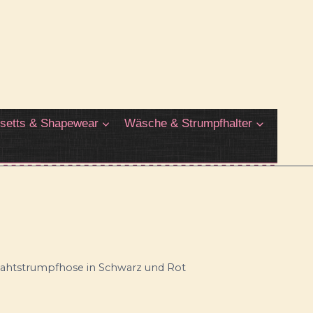
setts & Shapewear
Wäsche & Strumpfhalter
Nahtstrumpfhose in Schwarz und Rot