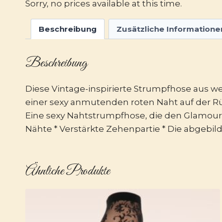
Sorry, no prices available at this time.
Beschreibung
Zusätzliche Informatione
Beschreibung
Diese Vintage-inspirierte Strumpfhose aus we
einer sexy anmutenden roten Naht auf der Rü
Eine sexy Nahtstrumpfhose, die den Glamour
Nähte * Verstärkte Zehenpartie * Die abgebil
Ähnliche Produkte