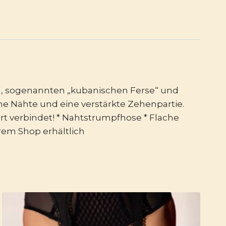
zen, sogenannten „kubanischen Ferse“ und
he Nähte und eine verstärkte Zehenpartie.
t verbindet! * Nahtstrumpfhose * Flache
rem Shop erhältlich