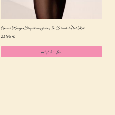
Amour Rouge Strapsstrumpfhose In Schwarz Und Rot
23,95
€
Jetzt kaufen