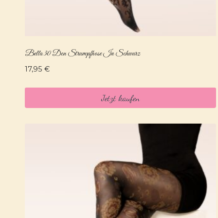
Bella 30 Den Strumpfhose In Schwarz
17,95
€
Jetzt kaufen