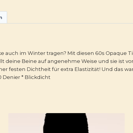
n
e auch im Winter tragen? Mit diesen 60s Opaque T
t deine Beine auf angenehme Weise und sie ist von
er festen Dichtheit für extra Elastizität! Und das
0 Denier * Blickdicht