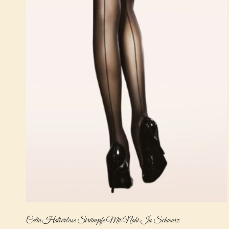
Celia Halterlose Strümpfe Mit Naht In Schwarz