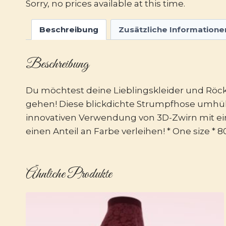
Sorry, no prices available at this time.
Beschreibung
Zusätzliche Informatione
Beschreibung
Du möchtest deine Lieblingskleider und Röck
gehen! Diese blickdichte Strumpfhose umhüll
innovativen Verwendung von 3D-Zwirn mit ein
einen Anteil an Farbe verleihen! * One size * 8
Ähnliche Produkte