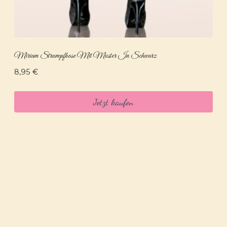
Miriam Strumpfhose Mit Muster In Schwarz
8,95
€
Jetzt kaufen