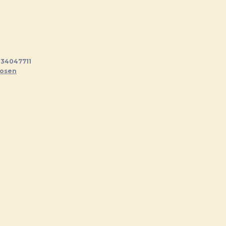
34047711
hosen