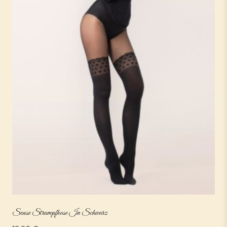
Sense Strumpfhose In Schwarz