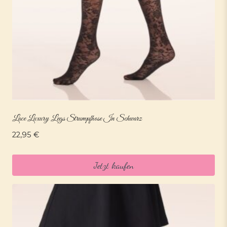
Lace Luxury Legs Strumpfhose In Schwarz
22,95
€
Jetzt kaufen