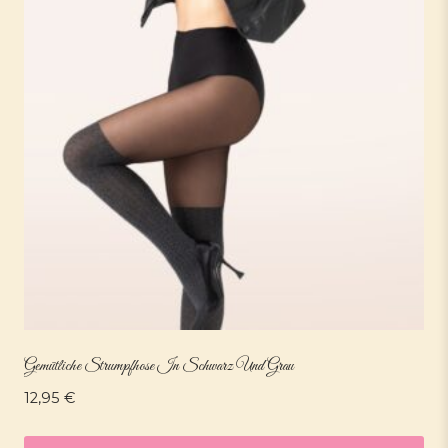
Gemütliche Strumpfhose In Schwarz Und Grau
12,95
€