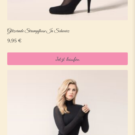
Glitzernde Strumpfhose In Schwarz
9,95
€
Jetzt kaufen