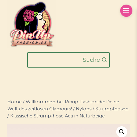
Zum
Inhalt
springen
Suche
Home
/
Willkommen bei Pinup-Fashion.de: Deine
Welt des zeitlosen Glamours!
/
Nylons
/
Strumpfhosen
/
Klassische Strumpfhose Ada in Naturbeige