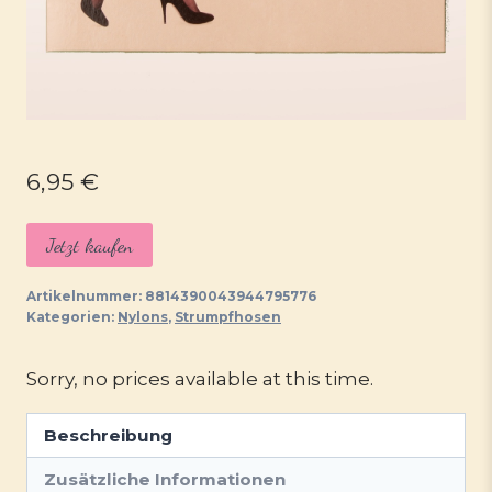
6,95
€
Jetzt kaufen
Artikelnummer:
8814390043944795776
Kategorien:
Nylons
,
Strumpfhosen
Sorry, no prices available at this time.
Beschreibung
Zusätzliche Informationen