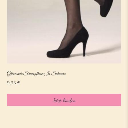
Glitzernde Strumpfhose In Schwarz
9,95
€
Jetzt kaufen