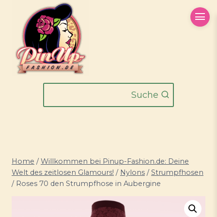
Zum
Inhalt
springen
Suche
Home
/
Willkommen bei Pinup-Fashion.de: Deine
Welt des zeitlosen Glamours!
/
Nylons
/
Strumpfhosen
/
Roses 70 den Strumpfhose in Aubergine