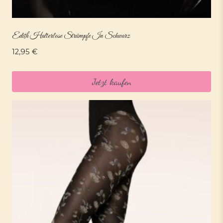
Edith Halterlose Strümpfe In Schwarz
12,95
€
Jetzt kaufen