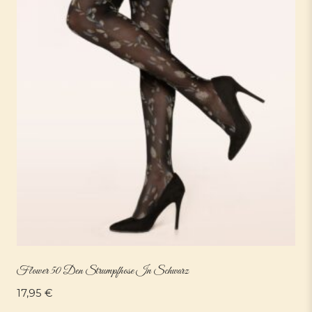
Flower 50 Den Strumpfhose In Schwarz
17,95
€