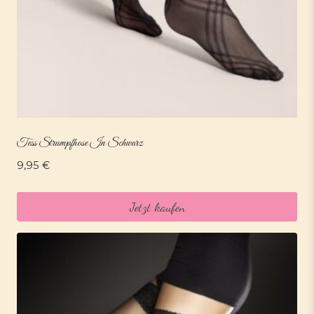
Tess Strumpfhose In Schwarz
9,95
€
Jetzt kaufen