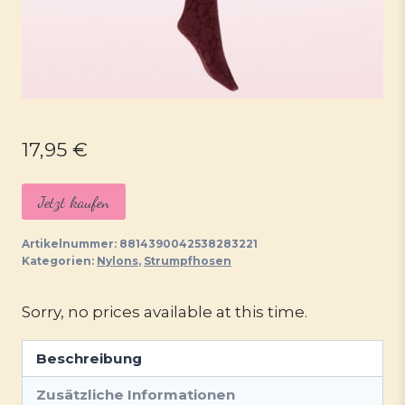
17,95
€
Jetzt kaufen
Artikelnummer:
8814390042538283221
Kategorien:
Nylons
,
Strumpfhosen
Sorry, no prices available at this time.
Beschreibung
Zusätzliche Informationen