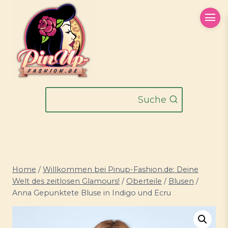
Zum
Inhalt
springen
Suche
Home
/
Willkommen bei Pinup-Fashion.de: Deine
Welt des zeitlosen Glamours!
/
Oberteile
/
Blusen
/
Anna Gepunktete Bluse in Indigo und Ecru