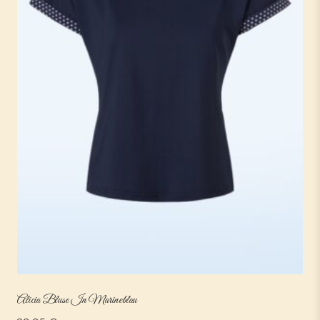
Alicia Bluse In Marineblau