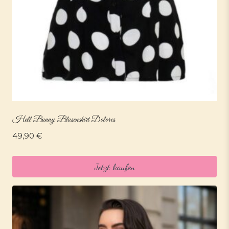
Hell Bunny Blusenshirt Dolores
49,90
€
Jetzt kaufen