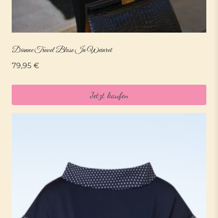
Dianne Travel Bluse In Weinrot
79,95
€
Jetzt kaufen