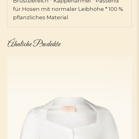
Brustbereich * Kappenärmel * Passend
für Hosen mit normaler Leibhöhe * 100 %
pflanzliches Material
Ähnliche Produkte