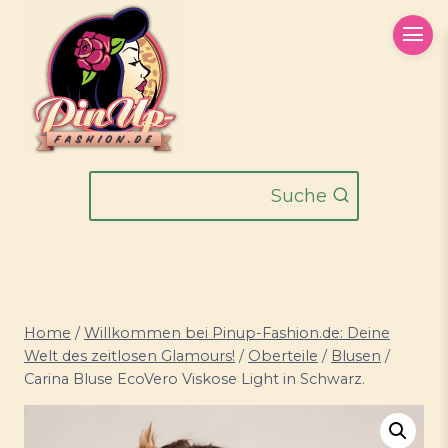
Zum
Inhalt
springen
Suche
Home
/
Willkommen bei Pinup-Fashion.de: Deine
Welt des zeitlosen Glamours!
/
Oberteile
/
Blusen
/
Carina Bluse EcoVero Viskose Light in Schwarz.