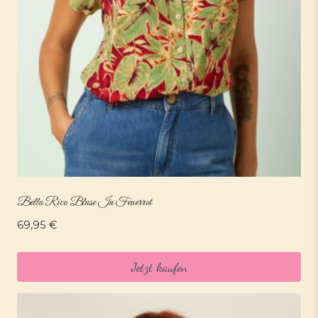
Bella Rico Bluse In Feuerrot
69,95
€
Jetzt kaufen