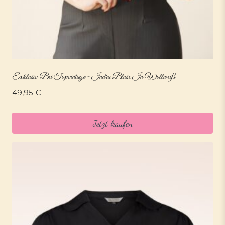
Exklusiv Bei Topvintage ~ Indra Bluse In Wollweiß
49,95
€
Jetzt kaufen