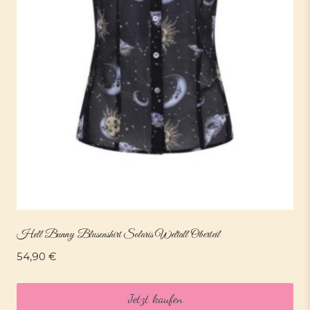
Hell Bunny Blusenshirt Solaris Weltall Oberteil
54,90
€
Jetzt kaufen