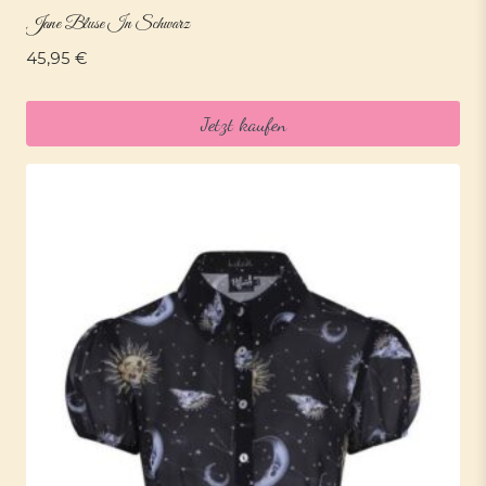
Jane Bluse In Schwarz
45,95
€
Jetzt kaufen