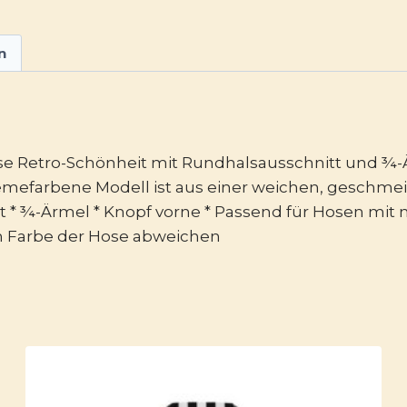
n
ese Retro-Schönheit mit Rundhalsausschnitt und ¾-
mefarbene Modell ist aus einer weichen, geschmeidi
 * ¾-Ärmel * Knopf vorne * Passend für Hosen mit n
en Farbe der Hose abweichen