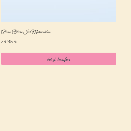
Alicia Bluse In Marineblau
29,95
€
Jetzt kaufen