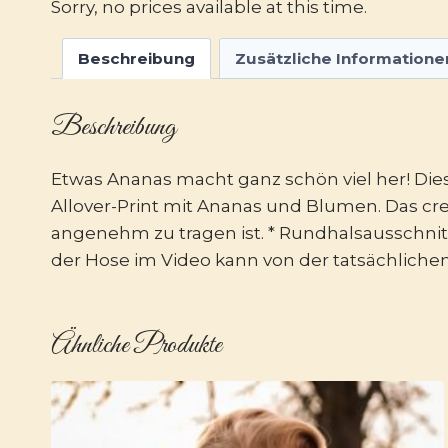
Sorry, no prices available at this time.
Beschreibung
Zusätzliche Informatione
Beschreibung
Etwas Ananas macht ganz schön viel her! Di
Allover-Print mit Ananas und Blumen. Das cre
angenehm zu tragen ist. * Rundhalsausschnitt
der Hose im Video kann von der tatsächlich
Ähnliche Produkte