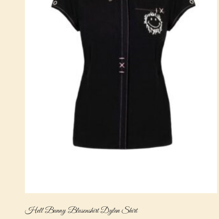
Hell Bunny Blusenshirt Dylan Shirt