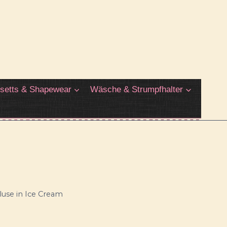
setts & Shapewear
Wäsche & Strumpfhalter
luse in Ice Cream