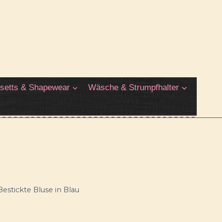
setts & Shapewear
Wäsche & Strumpfhalter
Bestickte Bluse in Blau