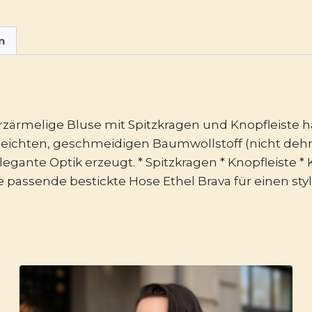
n
urzärmelige Bluse mit Spitzkragen und Knopfleiste h
 leichten, geschmeidigen Baumwollstoff (nicht dehnb
legante Optik erzeugt. * Spitzkragen * Knopfleiste *
e passende bestickte Hose Ethel Brava für einen sty