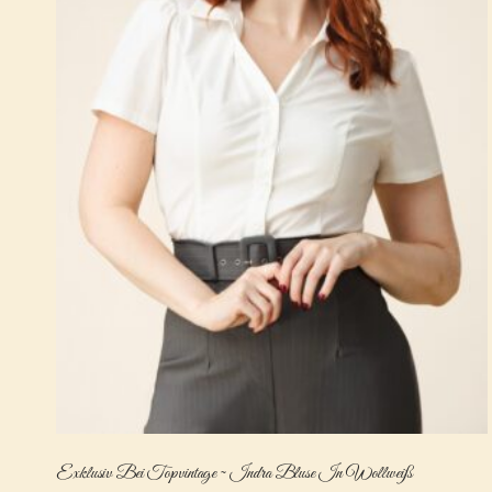
Exklusiv Bei Topvintage ~ Indra Bluse In Wollweiß