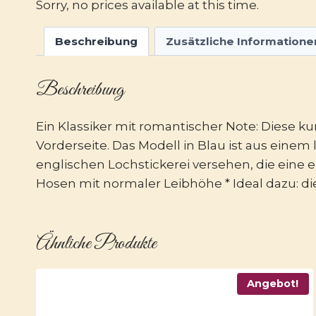
Sorry, no prices available at this time.
Beschreibung
Zusätzliche Informatione
Beschreibung
Ein Klassiker mit romantischer Note: Diese k
Vorderseite. Das Modell in Blau ist aus einem
englischen Lochstickerei versehen, die eine e
Hosen mit normaler Leibhöhe * Ideal dazu: di
Ähnliche Produkte
Angebot!