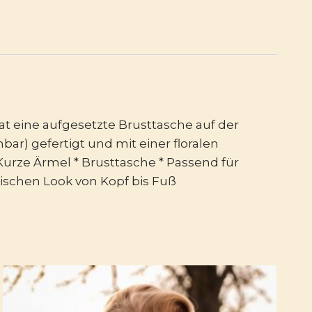
at eine aufgesetzte Brusttasche auf der
ar) gefertigt und mit einer floralen
 Kurze Ärmel * Brusttasche * Passend für
lischen Look von Kopf bis Fuß