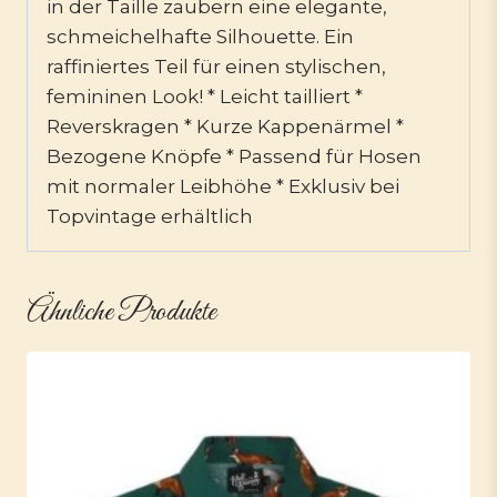
in der Taille zaubern eine elegante,
schmeichelhafte Silhouette. Ein
raffiniertes Teil für einen stylischen,
femininen Look! * Leicht tailliert *
Reverskragen * Kurze Kappenärmel *
Bezogene Knöpfe * Passend für Hosen
mit normaler Leibhöhe * Exklusiv bei
Topvintage erhältlich
Ähnliche Produkte