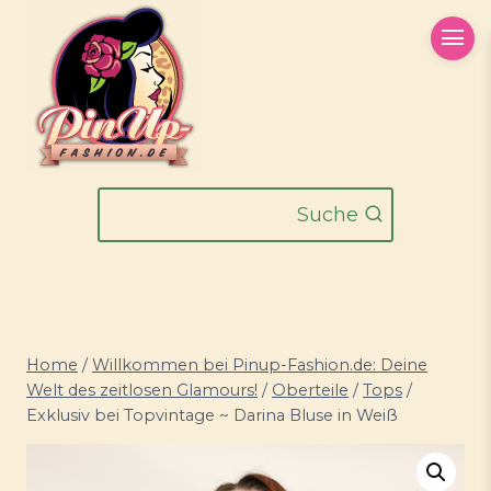
Zum
Inhalt
springen
Suche
Home
/
Willkommen bei Pinup-Fashion.de: Deine
Welt des zeitlosen Glamours!
/
Oberteile
/
Tops
/
Exklusiv bei Topvintage ~ Darina Bluse in Weiß