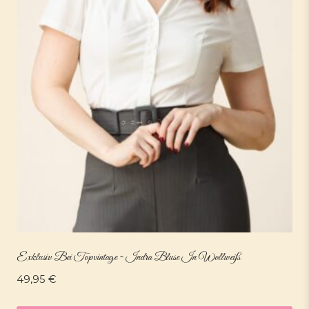
Exklusiv Bei Topvintage ~ Indra Bluse In Wollweiß
49,95
€