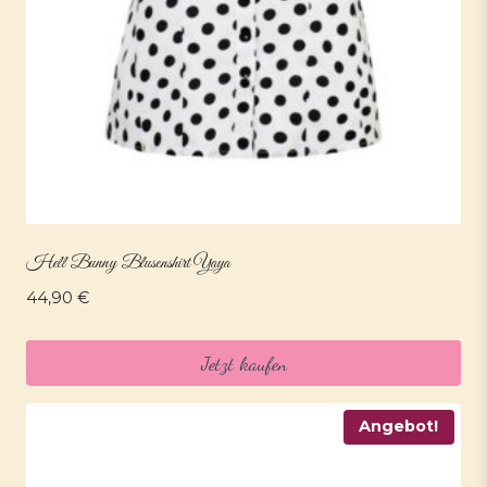
Hell Bunny Blusenshirt Yaya
44,90
€
Jetzt kaufen
Angebot!