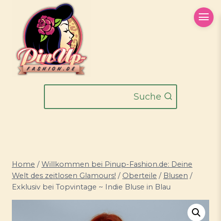
Zum
Inhalt
springen
Suche
Home
/
Willkommen bei Pinup-Fashion.de: Deine
Welt des zeitlosen Glamours!
/
Oberteile
/
Blusen
/
Exklusiv bei Topvintage ~ Indie Bluse in Blau