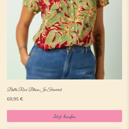
Bella Rico Bluse In Feuerrot
69,95
€
Jetzt kaufen