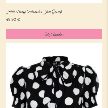
Hell Bunny Blusenshirt Juno Gestreift
49,90
€
Jetzt kaufen