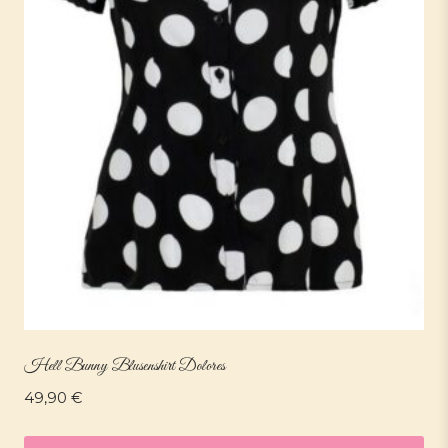
Hell Bunny Blusenshirt Dolores
49,90
€