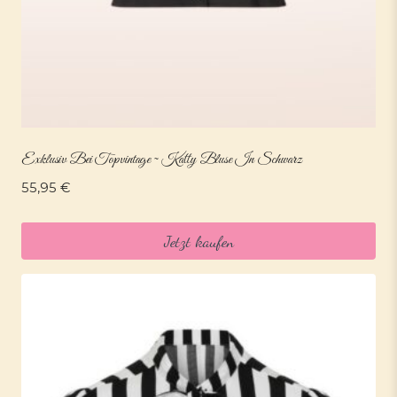
Exklusiv Bei Topvintage ~ Katty Bluse In Schwarz
55,95
€
Jetzt kaufen