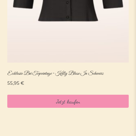
Exklusiv Bei Topvintage ~ Katty Bluse In Schwarz
55,95
€
Jetzt kaufen