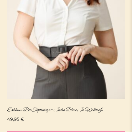
Exklusiv Bei Topvintage ~ Indra Bluse In Wollweiß
49,95
€