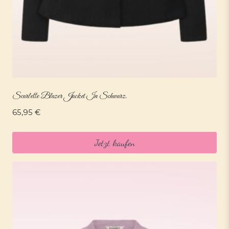
Scarlette Blazer Jacket In Schwarz.
65,95
€
Jetzt kaufen