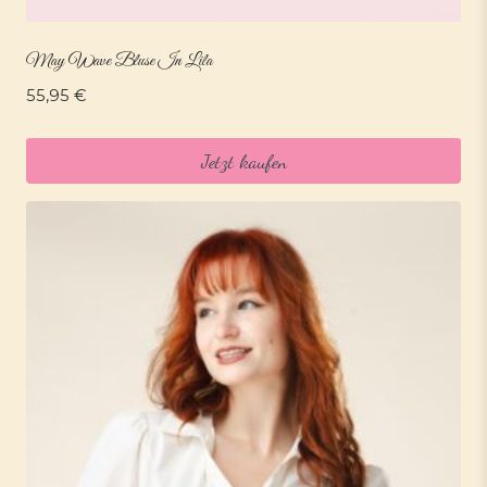
May Wave Bluse In Lila
55,95
€
Jetzt kaufen