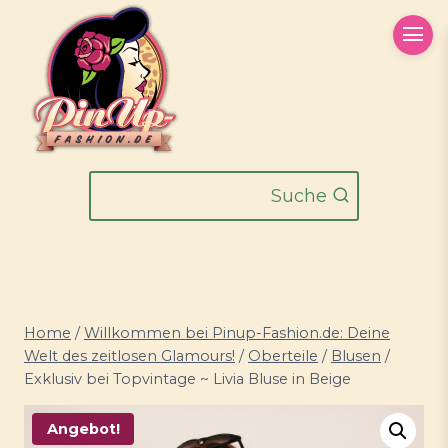
Zum
Inhalt
springen
Suche
Home
/
Willkommen bei Pinup-Fashion.de: Deine
Welt des zeitlosen Glamours!
/
Oberteile
/
Blusen
/
Exklusiv bei Topvintage ~ Livia Bluse in Beige
Angebot!