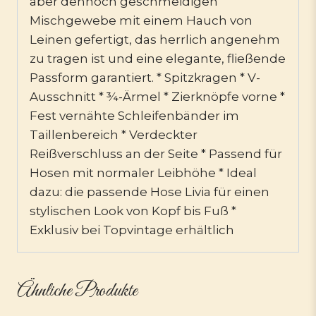
aber dennoch geschmeidigen
Mischgewebe mit einem Hauch von
Leinen gefertigt, das herrlich angenehm
zu tragen ist und eine elegante, fließende
Passform garantiert. * Spitzkragen * V-
Ausschnitt * ¾-Ärmel * Zierknöpfe vorne *
Fest vernähte Schleifenbänder im
Taillenbereich * Verdeckter
Reißverschluss an der Seite * Passend für
Hosen mit normaler Leibhöhe * Ideal
dazu: die passende Hose Livia für einen
stylischen Look von Kopf bis Fuß *
Exklusiv bei Topvintage erhältlich
Ähnliche Produkte