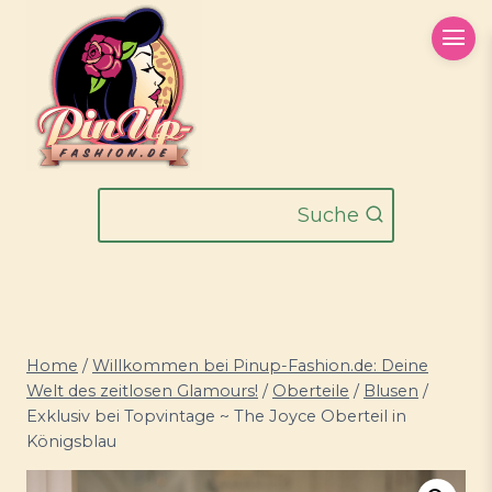
Zum
Inhalt
springen
Suche
Home
/
Willkommen bei Pinup-Fashion.de: Deine
Welt des zeitlosen Glamours!
/
Oberteile
/
Blusen
/
Exklusiv bei Topvintage ~ The Joyce Oberteil in
Königsblau