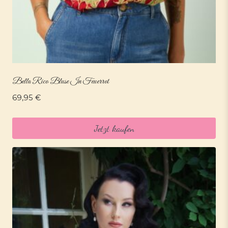
Bella Rico Bluse In Feuerrot
69,95
€
Jetzt kaufen