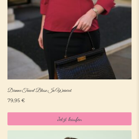
Dianne Travel Bluse In Weinrot
79,95
€
Jetzt kaufen