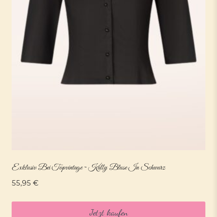
Exklusiv Bei Topvintage ~ Katty Bluse In Schwarz
55,95
€
Jetzt kaufen