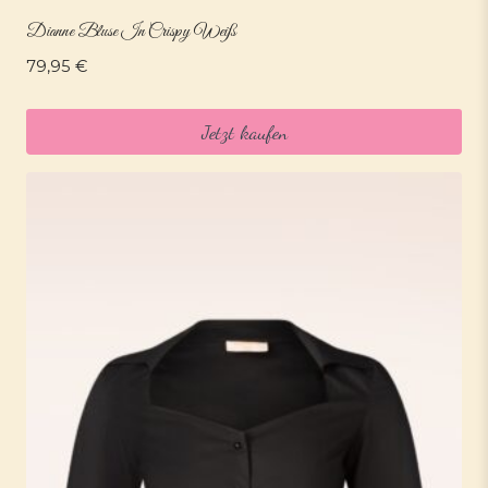
Dianne Bluse In Crispy Weiß
79,95
€
Jetzt kaufen