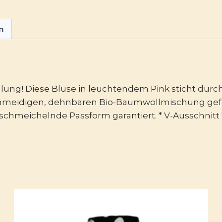
n
hlung! Diese Bluse in leuchtendem Pink sticht durch 
eschmeidigen, dehnbaren Bio-Baumwollmischung gefe
chmeichelnde Passform garantiert. * V-Ausschnitt *