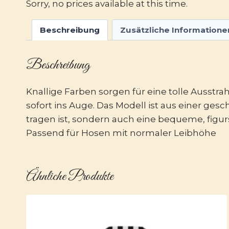
Sorry, no prices available at this time.
Beschreibung
Zusätzliche Informatione
Beschreibung
Knallige Farben sorgen für eine tolle Ausstra
sofort ins Auge. Das Modell ist aus einer g
tragen ist, sondern auch eine bequeme, figurs
Passend für Hosen mit normaler Leibhöhe
Ähnliche Produkte