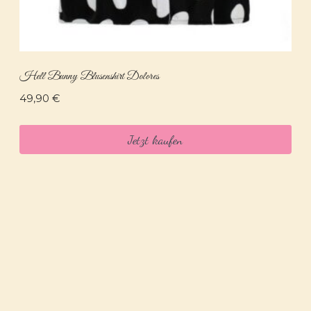
Hell Bunny Blusenshirt Dolores
49,90
€
Jetzt kaufen