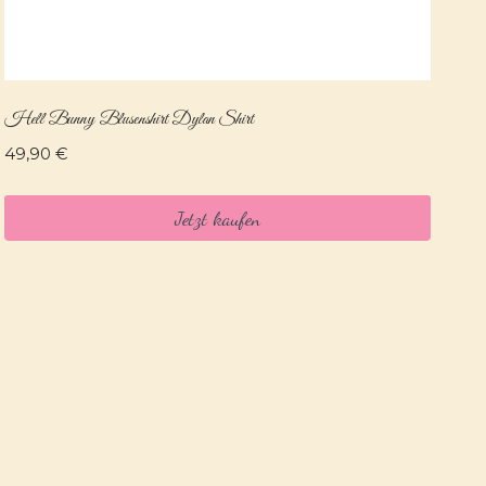
Hell Bunny Blusenshirt Dylan Shirt
49,90
€
Jetzt kaufen