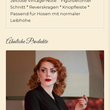
zeitlose Vintage-Note. * Figurbetonter
Schnitt * Reverskragen * Knopfleiste *
Passend für Hosen mit normaler
Leibhöhe
Ähnliche Produkte