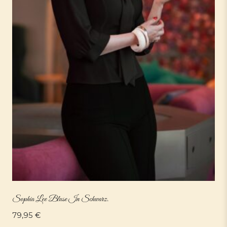
Sophia Lee Bluse In Schwarz.
79,95
€