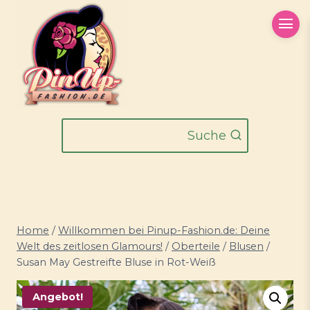
Zum
Inhalt
springen
Suche
Home
/
Willkommen bei Pinup-Fashion.de: Deine
Welt des zeitlosen Glamours!
/
Oberteile
/
Blusen
/
Susan May Gestreifte Bluse in Rot-Weiß
Angebot!