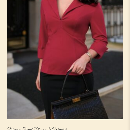
Dianne Travel Bluse In Weinrot