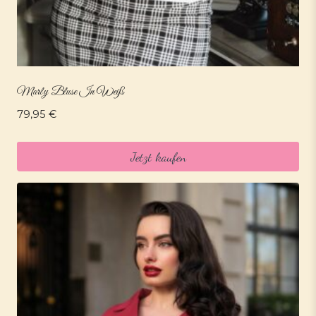
Marly Bluse In Weiß
79,95
€
Jetzt kaufen