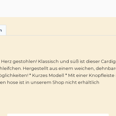
n
 Herz gestohlen! Klassisch und süß ist dieser Card
leifchen. Hergestellt aus einem weichen, dehnbar
lichkeiten! * Kurzes Modell * Mit einer Knopfleist
n hose ist in unserem Shop nicht erhältlich