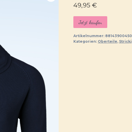
49,95
€
Jetzt kaufen
Artikelnummer:
88143900450
Kategorien:
Oberteile
,
Strick