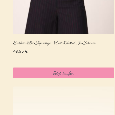
Exklusiv Bei Topvintage ~ Darla Oberteil In Schwarz
49,95
€
Jetzt kaufen