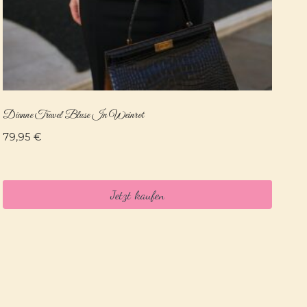
Dianne Travel Bluse In Weinrot
79,95
€
Jetzt kaufen