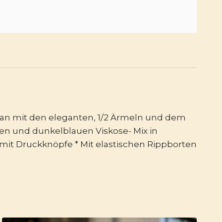
igan mit den eleganten, 1/2 Ärmeln und dem
en und dunkelblauen Viskose- Mix in
e mit Druckknöpfe * Mit elastischen Rippborten