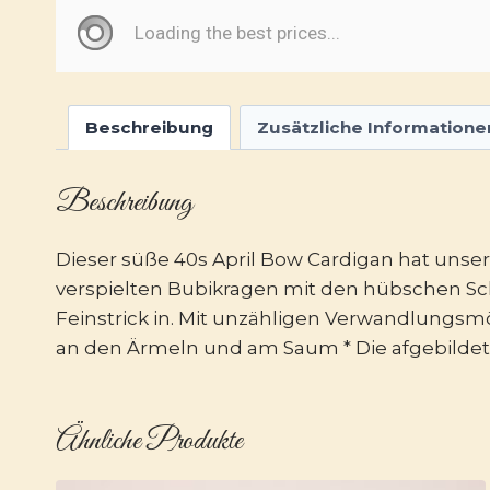
Beschreibung
Zusätzliche Informatione
Beschreibung
Dieser süße 40s April Bow Cardigan hat unser
verspielten Bubikragen mit den hübschen Sch
Feinstrick in. Mit unzähligen Verwandlungsmög
an den Ärmeln und am Saum * Die afgebildete
Ähnliche Produkte