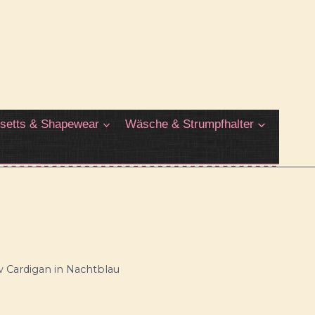
setts & Shapewear
Wäsche & Strumpfhalter
w Cardigan in Nachtblau