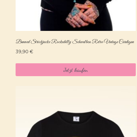
Banned Strickjacke Rockabilly Schwalben Retro Vintage Cardigan
39,90
€
Jetzt kaufen