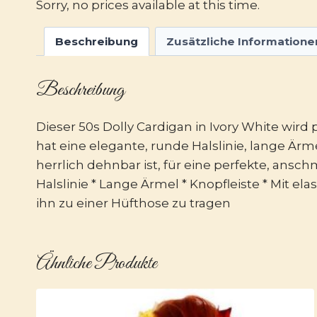
Sorry, no prices available at this time.
Beschreibung
Zusätzliche Informatione
Beschreibung
Dieser 50s Dolly Cardigan in Ivory White wird 
hat eine elegante, runde Halslinie, lange Ärme
herrlich dehnbar ist, für eine perfekte, an
Halslinie * Lange Ärmel * Knopfleiste * Mit 
ihn zu einer Hüfthose zu tragen
Ähnliche Produkte