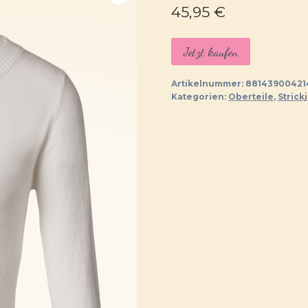
45,95
€
Jetzt kaufen
Artikelnummer:
88143900421
Kategorien:
Oberteile
,
Strick