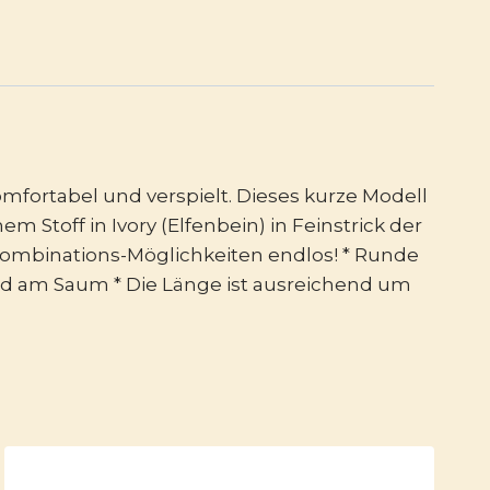
komfortabel und verspielt. Dieses kurze Modell
 Stoff in Ivory (Elfenbein) in Feinstrick der
 Kombinations-Möglichkeiten endlos! * Runde
 und am Saum * Die Länge ist ausreichend um