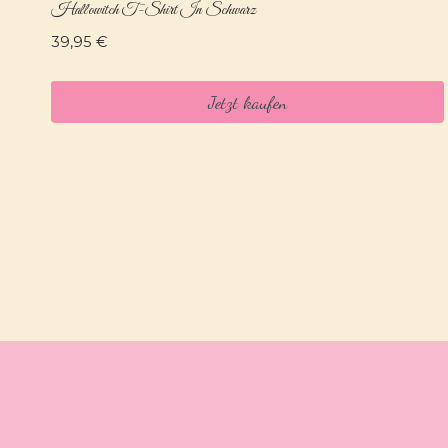
Hallowitch T-Shirt In Schwarz
39,95
€
Jetzt kaufen