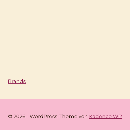
Brands
© 2026 - WordPress Theme von
Kadence WP