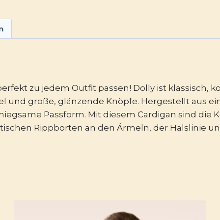
n
perfekt zu jedem Outfit passen! Dolly ist klassisch, 
l und große, glänzende Knöpfe. Hergestellt aus einem
schmiegsame Passform. Mit diesem Cardigan sind die
elastischen Rippborten an den Ärmeln, der Halslinie