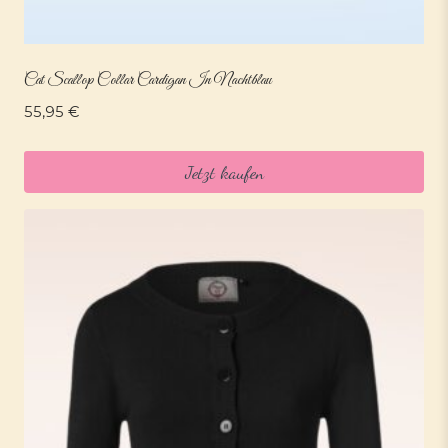
Cat Scallop Collar Cardigan In Nachtblau
55,95
€
Jetzt kaufen