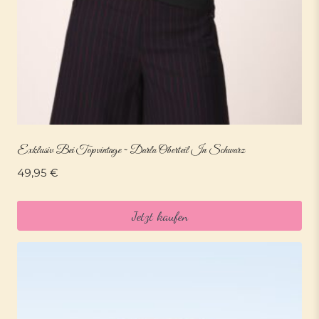
Exklusiv Bei Topvintage ~ Darla Oberteil In Schwarz
49,95
€
Jetzt kaufen