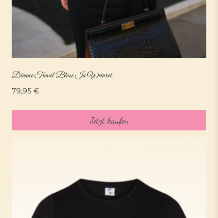
Dianne Travel Bluse In Weinrot
79,95
€
Jetzt kaufen