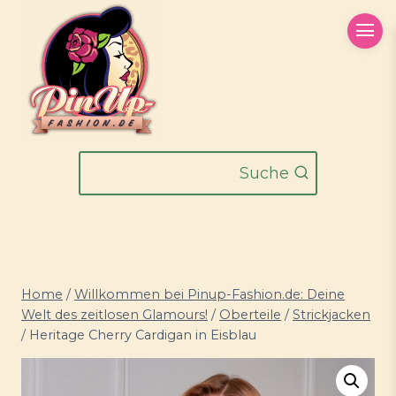
Zum
Inhalt
springen
Suche
Home
/
Willkommen bei Pinup-Fashion.de: Deine
Welt des zeitlosen Glamours!
/
Oberteile
/
Strickjacken
/
Heritage Cherry Cardigan in Eisblau