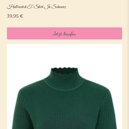
Hallowitch T-Shirt In Schwarz
39,95
€
Jetzt kaufen