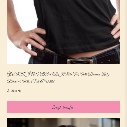
GASOLINE BANDIT® T-Shirt Damen Lady
Biker-Shirt: Fast & Wild
21,95
€
Jetzt kaufen