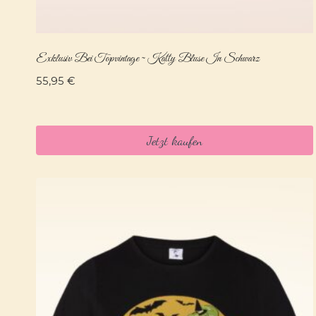
Exklusiv Bei Topvintage ~ Katty Bluse In Schwarz
55,95
€
Jetzt kaufen