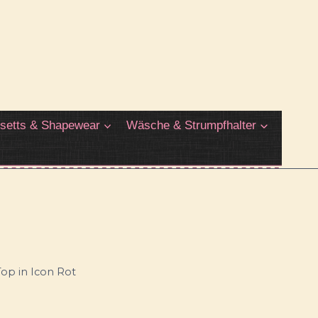
setts & Shapewear
Wäsche & Strumpfhalter
op in Icon Rot