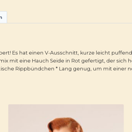
n
ert! Es hat einen V-Ausschnitt, kurze leicht puff
it eine Hauch Seide in Rot gefertigt, der sich her
lastische Rippbündchen * Lang genug, um mit einer