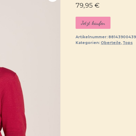
79,95
€
Jetzt kaufen
Artikelnummer:
88143900439
Kategorien:
Oberteile
,
Tops