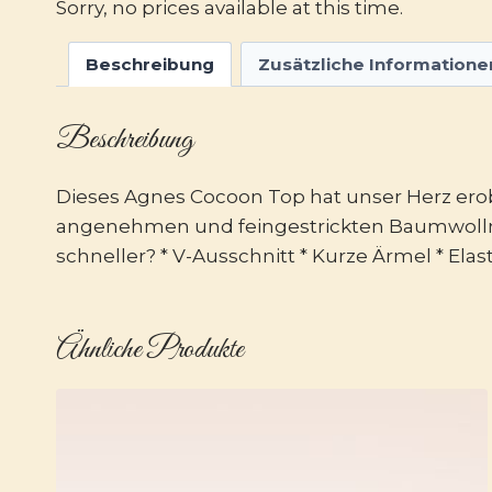
Sorry, no prices available at this time.
Beschreibung
Zusätzliche Informatione
Beschreibung
Dieses Agnes Cocoon Top hat unser Herz erob
angenehmen und feingestrickten Baumwollmix m
schneller? * V-Ausschnitt * Kurze Ärmel * E
Ähnliche Produkte