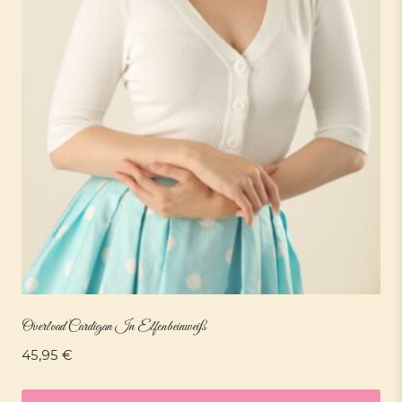
Overload Cardigan In Elfenbeinweiß
45,95
€