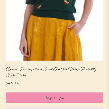
Banned Kurzarmpullover Scandi Fox Grün Vintage Rockabilly
Fuchs Füchse
54,90
€
Jetzt kaufen