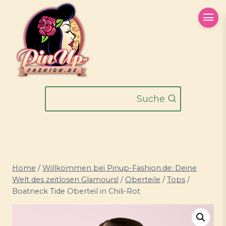
Zum
Inhalt
springen
Suche
Home
/
Willkommen bei Pinup-Fashion.de: Deine
Welt des zeitlosen Glamours!
/
Oberteile
/
Tops
/
Boatneck Tide Oberteil in Chili-Rot