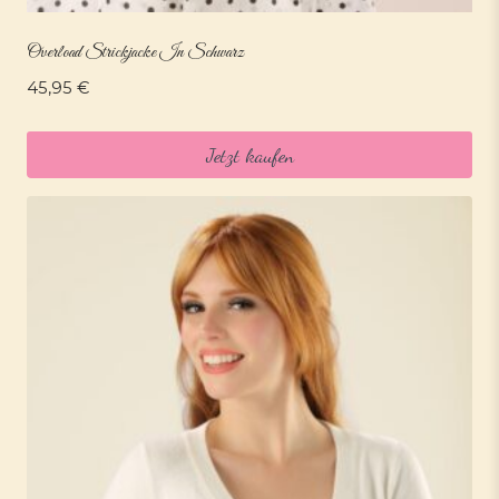
Overload Strickjacke In Schwarz
45,95
€
Jetzt kaufen