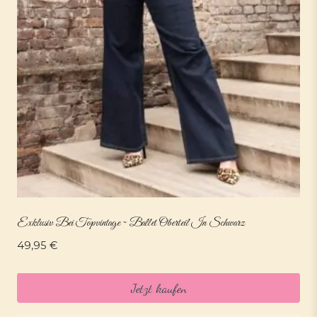
Exklusiv Bei Topvintage ~ Ballet Oberteil In Schwarz
49,95
€
Jetzt kaufen