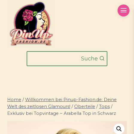
Zum
Inhalt
springen
Suche
Home
/
Willkommen bei Pinup-Fashion.de: Deine
Welt des zeitlosen Glamours!
/
Oberteile
/
Tops
/
Exklusiv bei Topvintage ~ Arabella Top in Schwarz