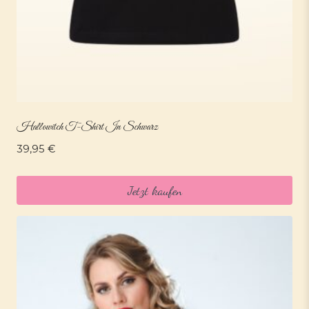
Hallowitch T-Shirt In Schwarz
39,95
€
Jetzt kaufen