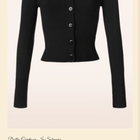
Dolly Cardigan In Schwarz