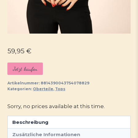
59,95
€
Jetzt kaufen
Artikelnummer:
8814390043754078829
Kategorien:
Oberteile
,
Tops
Sorry, no prices available at this time.
Beschreibung
Zusätzliche Informationen