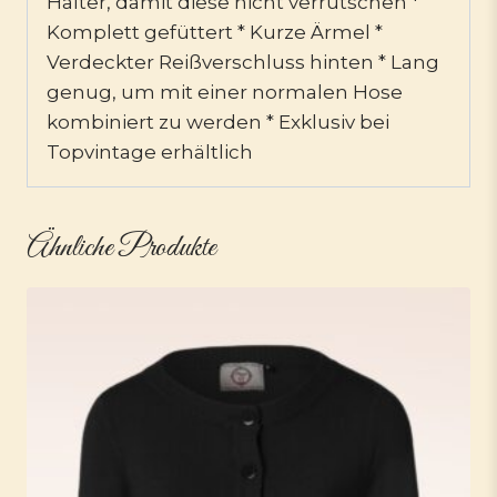
Halter, damit diese nicht verrutschen *
Komplett gefüttert * Kurze Ärmel *
Verdeckter Reißverschluss hinten * Lang
genug, um mit einer normalen Hose
kombiniert zu werden * Exklusiv bei
Topvintage erhältlich
Ähnliche Produkte