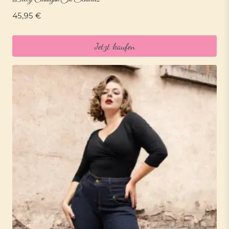
45,95
€
Jetzt kaufen