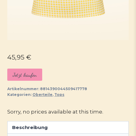
45,95
€
Jetzt kaufen
Artikelnummer:
8814390044509417778
Kategorien:
Oberteile
,
Tops
Sorry, no prices available at this time.
Beschreibung