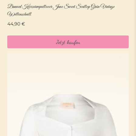
Banned Kurzarmpullover Jane Sweet Scallop Grün Vintage
Wellenschnitt
44,90
€
Jetzt kaufen