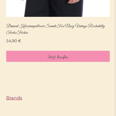
Banned Kurzarmpullover Scandi Fox Navy Vintage Rockabilly
Fuchs Füchse
54,90
€
Jetzt kaufen
Brands