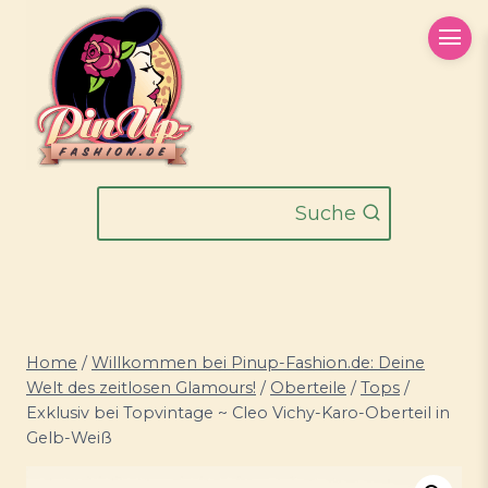
Zum
Inhalt
springen
Suche
Home
/
Willkommen bei Pinup-Fashion.de: Deine
Welt des zeitlosen Glamours!
/
Oberteile
/
Tops
/
Exklusiv bei Topvintage ~ Cleo Vichy-Karo-Oberteil in
Gelb-Weiß