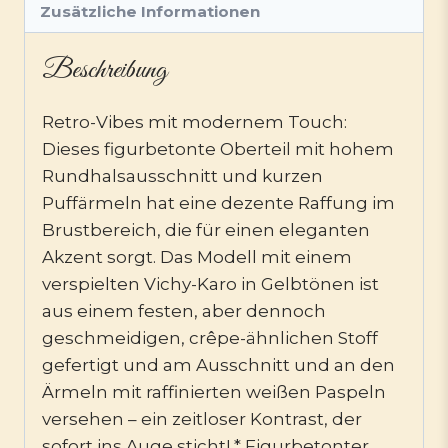
Zusätzliche Informationen
Beschreibung
Retro-Vibes mit modernem Touch:
Dieses figurbetonte Oberteil mit hohem
Rundhalsausschnitt und kurzen
Puffärmeln hat eine dezente Raffung im
Brustbereich, die für einen eleganten
Akzent sorgt. Das Modell mit einem
verspielten Vichy-Karo in Gelbtönen ist
aus einem festen, aber dennoch
geschmeidigen, crêpe-ähnlichen Stoff
gefertigt und am Ausschnitt und an den
Ärmeln mit raffinierten weißen Paspeln
versehen – ein zeitloser Kontrast, der
sofort ins Auge sticht! * Figurbetonter