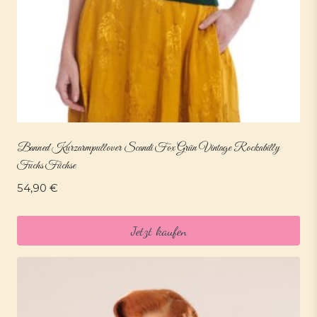
Banned Kurzarmpullover Scandi Fox Grün Vintage Rockabilly
Fuchs Füchse
54,90
€
Jetzt kaufen