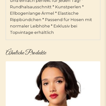
und einfach perfekt für jeden Tag! *
Rundhalsausschnitt * Kunstperlen *
Ellbogenlange Ärmel * Elastische
Rippbündchen * Passend für Hosen mit
normaler Leibhöhe * Exklusiv bei
Topvintage erhältlich
Ähnliche Produkte