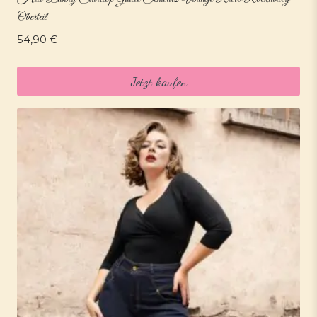
Oberteil
54,90
€
Jetzt kaufen