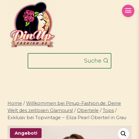
Zum
Inhalt
springen
Suche
Home
/
Willkommen bei Pinup-Fashion.de: Deine
Welt des zeitlosen Glamours!
/
Oberteile
/
Tops
/
Exklusiv bei Topvintage ~ Eliza Pearl Oberteil in Grau
Angebot!