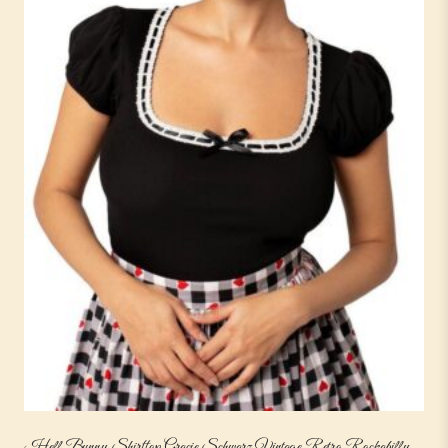
Hell Bunny Shirttop Gracie Schwarz Vintage Retro Rockabilly