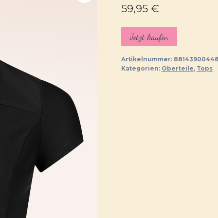
59,95
€
Jetzt kaufen
Artikelnummer:
88143900448
Kategorien:
Oberteile
,
Tops