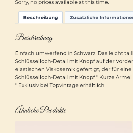
Sorry, no prices available at this time.
Beschreibung
Zusätzliche Informatione
Beschreibung
Einfach umwerfend in Schwarz: Das leicht taill
Schlüsselloch-Detail mit Knopf auf der Vord
elastischen Viskosemix gefertigt, der für eine 
Schlüsselloch-Detail mit Knopf * Kurze Ärmel
* Exklusiv bei Topvintage erhältlich
Ähnliche Produkte