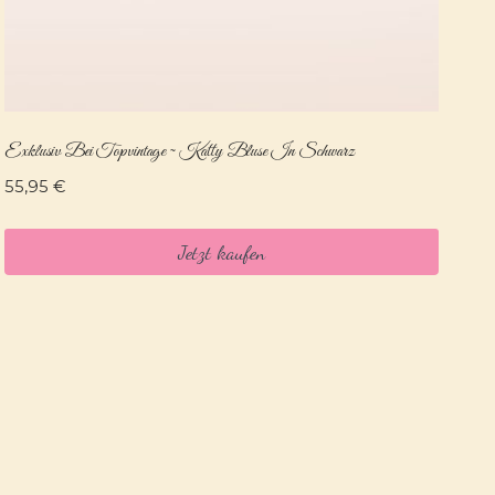
Exklusiv Bei Topvintage ~ Katty Bluse In Schwarz
55,95
€
Jetzt kaufen