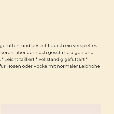
 gefüttert und besticht durch ein verspieltes
 dickeren, aber dennoch geschmeidigen und
Leicht tailliert * Vollständig gefüttert *
d für Hosen oder Röcke mit normaler Leibhöhe