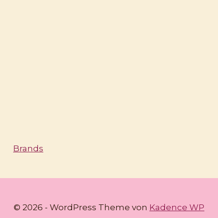
Brands
© 2026 - WordPress Theme von
Kadence WP