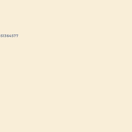
51364577