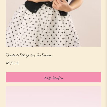
Overload Strickjacke In Schwarz
45,95
€
Jetzt kaufen