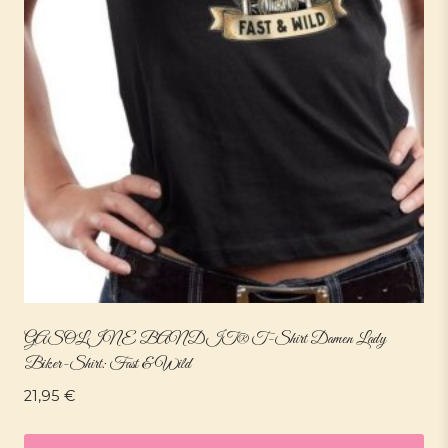
GASOLINE BANDIT® T-Shirt Damen Lady
Biker-Shirt: Fast & Wild
21,95
€