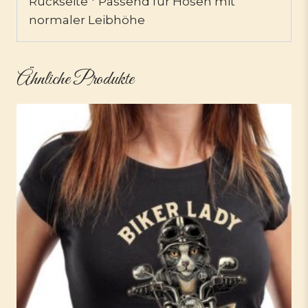
Rückseite * Passend für Hosen mit
normaler Leibhöhe
Ähnliche Produkte