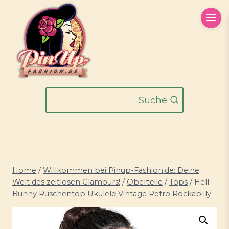
Zum
Inhalt
springen
Suche
Home
/
Willkommen bei Pinup-Fashion.de: Deine
Welt des zeitlosen Glamours!
/
Oberteile
/
Tops
/
Hell
Bunny Rüschentop Ukulele Vintage Retro Rockabilly