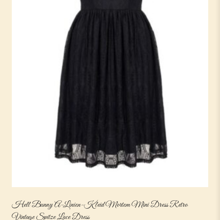
Hell Bunny A-Linien-Kleid Mortem Mini Dress Retro
Vintage Spitze Lace Dress