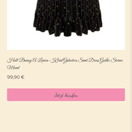
Hell Bunny A-Linien-Kleid Galactica Samt Dress Gothic Sterne
Mond
99,90
€
Jetzt kaufen