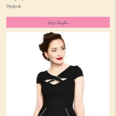
79,90
€
Jetzt kaufen