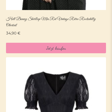
Hell Bunny Shirttop Mia Rot Vintage Retro Rockabilly
Oberteil
34,90
€
Jetzt kaufen