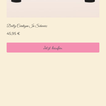
Dolly Cardigan In Schwarz
45,95
€
Jetzt kaufen