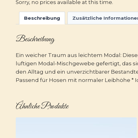
Sorry, no prices available at this time.
Beschreibung
Zusätzliche Informatione
Beschreibung
Ein weicher Traum aus leichtem Modal: Diese
luftigen Modal-Mischgewebe gefertigt, das sic
den Alltag und ein unverzichtbarer Bestandtei
Passend für Hosen mit normaler Leibhöhe * Id
Ähnliche Produkte