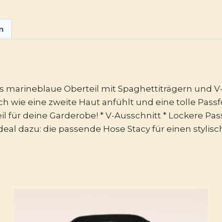
n
s marineblaue Oberteil mit Spaghettiträgern und V-
h wie eine zweite Haut anfühlt und eine tolle Passf
l für deine Garderobe! * V-Ausschnitt * Lockere Pas
eal dazu: die passende Hose Stacy für einen stylis