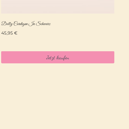
Dolly Cardigan In Schwarz
45,95
€
Jetzt kaufen