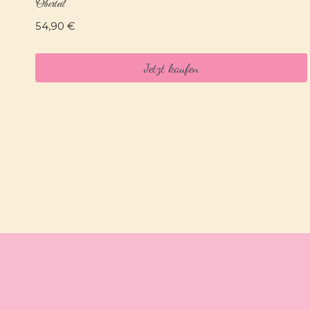
Oberteil
54,90
€
Jetzt kaufen