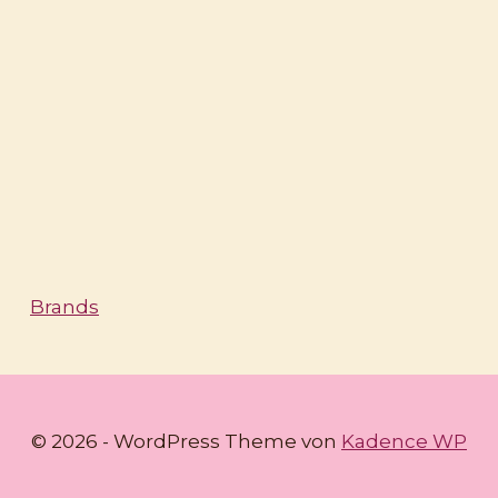
Brands
© 2026 - WordPress Theme von
Kadence WP