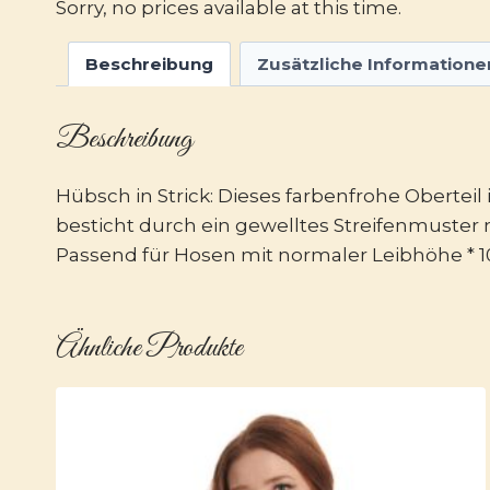
Sorry, no prices available at this time.
Beschreibung
Zusätzliche Informatione
Beschreibung
Hübsch in Strick: Dieses farbenfrohe Obertei
besticht durch ein gewelltes Streifenmuster 
Passend für Hosen mit normaler Leibhöhe * 
Ähnliche Produkte