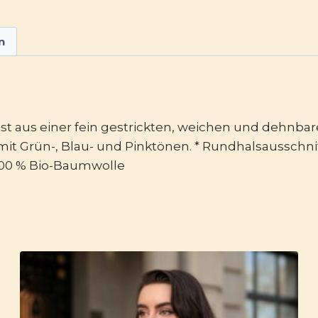
n
l ist aus einer fein gestrickten, weichen und dehn
mit Grün-, Blau- und Pinktönen. * Rundhalsausschni
100 % Bio-Baumwolle