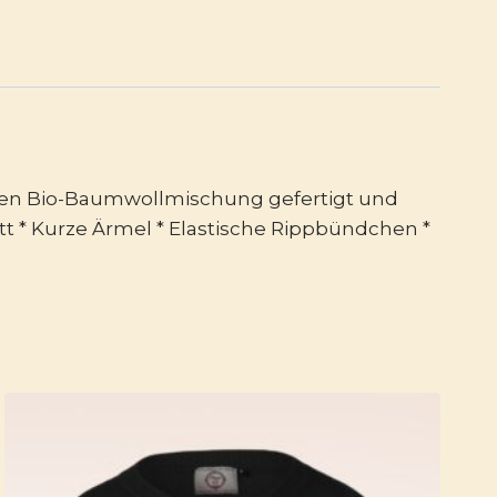
baren Bio-Baumwollmischung gefertigt und
tt * Kurze Ärmel * Elastische Rippbündchen *