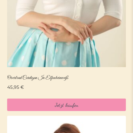
Overload Cardigan In Elfenbeinweiß
45,95
€
Jetzt kaufen