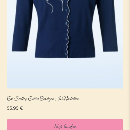
Cat Scallop Collar Cardigan In Nachtblau
55,95
€
Jetzt kaufen