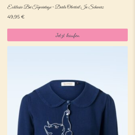
Exklusiv Bei Topvintage ~ Darla Oberteil In Schwarz
49,95
€
Jetzt kaufen