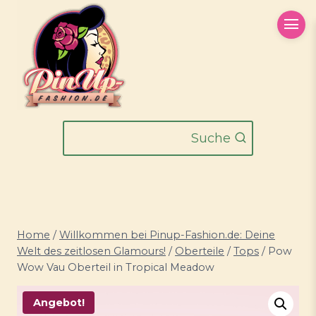
Zum
Inhalt
springen
Suche
Home
/
Willkommen bei Pinup-Fashion.de: Deine
Welt des zeitlosen Glamours!
/
Oberteile
/
Tops
/
Pow
Wow Vau Oberteil in Tropical Meadow
Angebot!