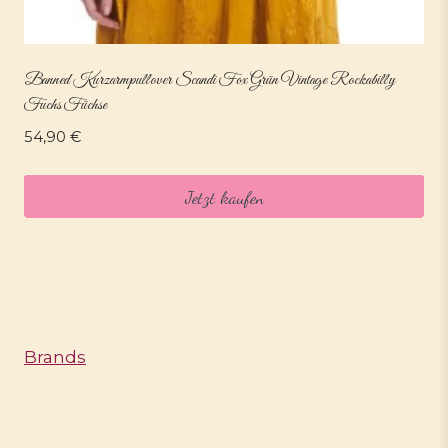
Banned Kurzarmpullover Scandi Fox Grün Vintage Rockabilly
Fuchs Füchse
54,90
€
Jetzt kaufen
Brands