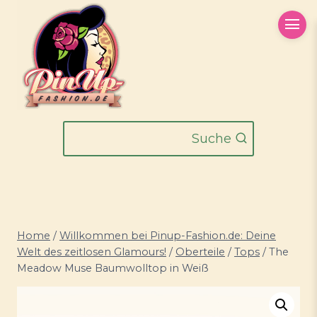
Zum
Inhalt
springen
Suche
Home
/
Willkommen bei Pinup-Fashion.de: Deine
Welt des zeitlosen Glamours!
/
Oberteile
/
Tops
/
The
Meadow Muse Baumwolltop in Weiß