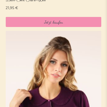
Biker-Shirt: Fast & Wild
21,95
€
Jetzt kaufen