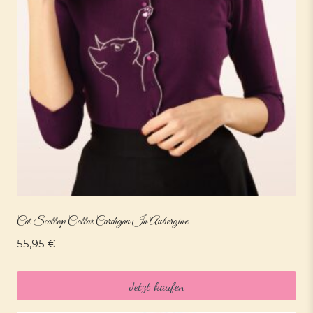
Cat Scallop Collar Cardigan In Aubergine
55,95
€
Jetzt kaufen