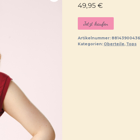
49,95
€
Jetzt kaufen
Artikelnummer:
88143900436
Kategorien:
Oberteile
,
Tops