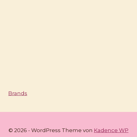
Brands
© 2026 - WordPress Theme von
Kadence WP