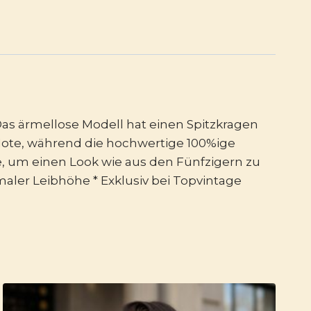
Das ärmellose Modell hat einen Spitzkragen
 Note, während die hochwertige 100%ige
e, um einen Look wie aus den Fünfzigern zu
maler Leibhöhe * Exklusiv bei Topvintage