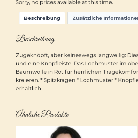
Sorry, no prices available at this time.
Beschreibung
Zusätzliche Informatione
Beschreibung
Zugeknöpft, aber keineswegs langweilig: Dies
und eine Knopfleiste. Das Lochmuster im obe
Baumwolle in Rot für herrlichen Tragekomfort
kreieren. * Spitzkragen * Lochmuster * Knopf
erhältlich
Ähnliche Produkte