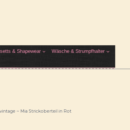
setts & Shapewear
Wäsche & Strumpfhalter
vintage ~ Mia Strickoberteil in Rot