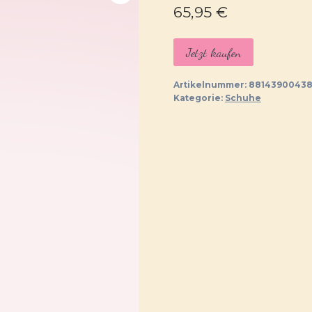
65,95
€
Jetzt kaufen
Artikelnummer:
88143900438
Kategorie:
Schuhe