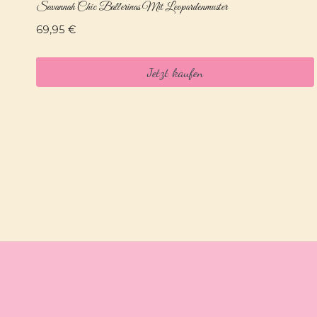
Savannah Chic Ballerinas Mit Leopardenmuster
69,95
€
Jetzt kaufen