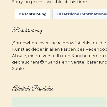
Sorry, no prices available at this time.
Beschreibung
Zusätzliche Informatione
Beschreibung
‚Somewhere over the rainbow‘ stiehlst du d
Kunstlackleder in allen Farben des Regenbo
Absatz, einem verstellbaren Knöchelriemen 
gebrauchen! 😉 * Sandalen * Verstellbarer Kn
Sohle
Ähnliche Produkte