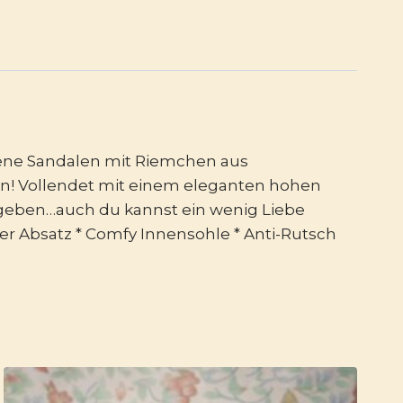
fene Sandalen mit Riemchen aus
nn! Vollendet mit einem eleganten hohen
ugeben…auch du kannst ein wenig Liebe
er Absatz * Comfy Innensohle * Anti-Rutsch