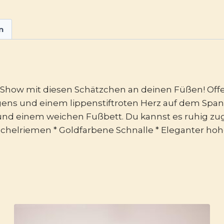
n
ie Show mit diesen Schätzchen an deinen Füßen! Of
gens und einem lippenstiftroten Herz auf dem Spa
und einem weichen Fußbett. Du kannst es ruhig z
öchelriemen * Goldfarbene Schnalle * Eleganter hoh