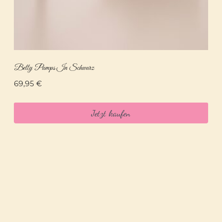
Betty Pumps In Schwarz
69,95
€
Jetzt kaufen