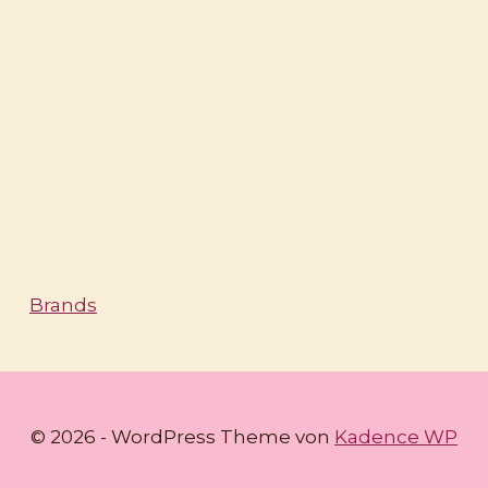
Brands
© 2026 - WordPress Theme von
Kadence WP