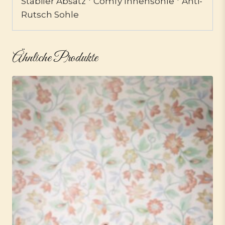
Stabiler Absatz * Comfy Innensohle * Anti-
Rutsch Sohle
Ähnliche Produkte