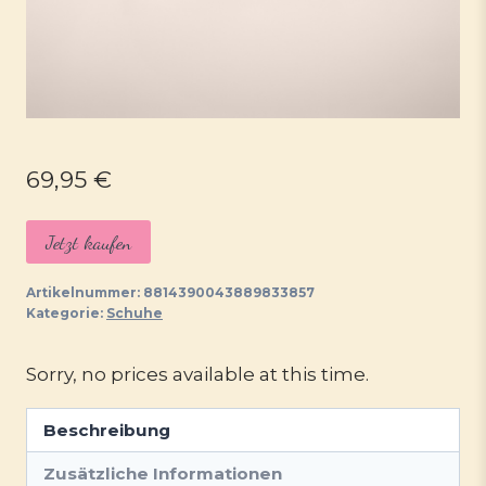
69,95
€
Jetzt kaufen
Artikelnummer:
8814390043889833857
Kategorie:
Schuhe
Sorry, no prices available at this time.
Beschreibung
Zusätzliche Informationen