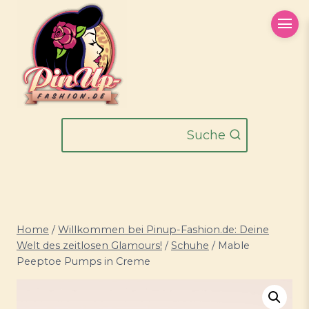
Zum
Inhalt
springen
Suche
Home
/
Willkommen bei Pinup-Fashion.de: Deine
Welt des zeitlosen Glamours!
/
Schuhe
/
Mable
Peeptoe Pumps in Creme