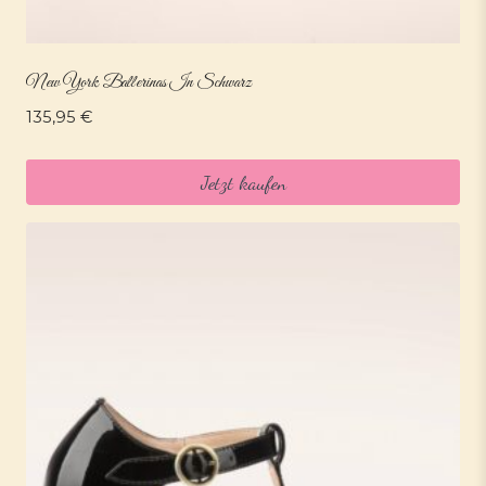
New York Ballerinas In Schwarz
135,95
€
Jetzt kaufen