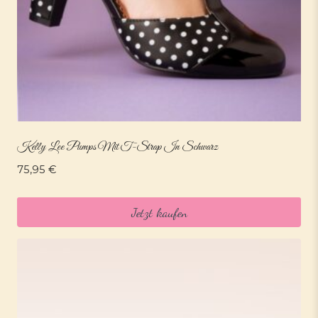
Kelly Lee Pumps Mit T-Strap In Schwarz
75,95
€
Jetzt kaufen