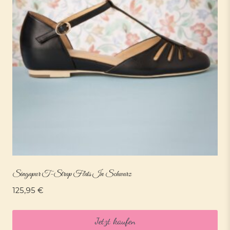
Singapur T-Strap Flats In Schwarz
125,95
€
Jetzt kaufen