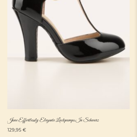
June Effortlessly Elegante Lackpumps In Schwarz
129,95
€