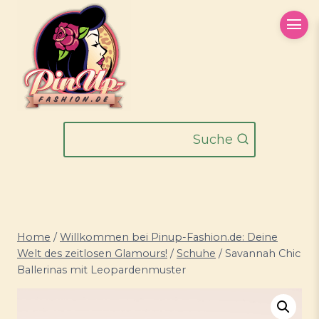
Zum
Inhalt
springen
Suche
Home
/
Willkommen bei Pinup-Fashion.de: Deine
Welt des zeitlosen Glamours!
/
Schuhe
/
Savannah Chic
Ballerinas mit Leopardenmuster