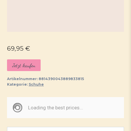
69,95
€
Jetzt kaufen
Artikelnummer:
8814390043889833815
Kategorie:
Schuhe