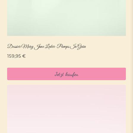
Dossier Mary Jane Leder-Pumps In Grün
159,95
€
Jetzt kaufen