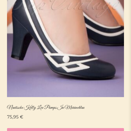
Nautische Kelly Lee Pumps In Marineblau
75,95
€