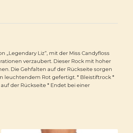
on „Legendary Liz“, mit der Miss Candyfloss
nerationen verzaubert. Dieser Rock mit hoher
hen. Die Gehfalten auf der Rückseite sorgen
 leuchtendem Rot gefertigt. * Bleistiftrock *
 auf der Rückseite * Endet bei einer