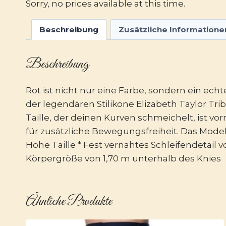
Sorry, no prices available at this time.
Beschreibung
Zusätzliche Informatione
Beschreibung
Rot ist nicht nur eine Farbe, sondern ein echt
der legendären Stilikone Elizabeth Taylor Trib
Taille, der deinen Kurven schmeichelt, ist v
für zusätzliche Bewegungsfreiheit. Das Modell
Hohe Taille * Fest vernähtes Schleifendetail 
Körpergröße von 1,70 m unterhalb des Knies
Ähnliche Produkte