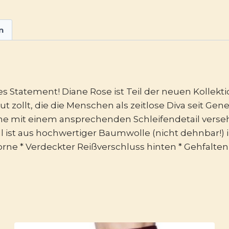
n
es Statement! Diane Rose ist Teil der neuen Kollekti
ut zollt, die die Menschen als zeitlose Diva seit Ge
orne mit einem ansprechenden Schleifendetail verse
 ist aus hochwertiger Baumwolle (nicht dehnbar!) in
vorne * Verdeckter Reißverschluss hinten * Gehfalten