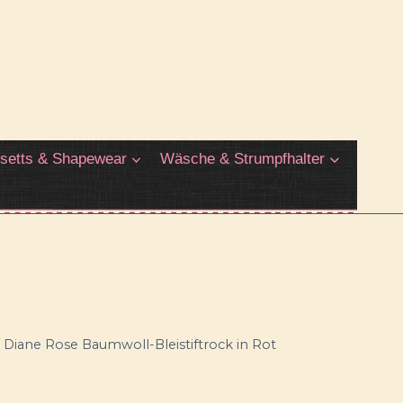
setts & Shapewear
Wäsche & Strumpfhalter
Diane Rose Baumwoll-Bleistiftrock in Rot