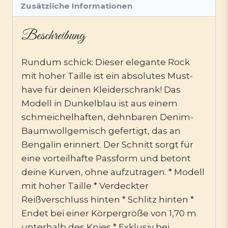
Zusätzliche Informationen
Beschreibung
Rundum schick: Dieser elegante Rock
mit hoher Taille ist ein absolutes Must-
have für deinen Kleiderschrank! Das
Modell in Dunkelblau ist aus einem
schmeichelhaften, dehnbaren Denim-
Baumwollgemisch gefertigt, das an
Bengalin erinnert. Der Schnitt sorgt für
eine vorteilhafte Passform und betont
deine Kurven, ohne aufzutragen. * Modell
mit hoher Taille * Verdeckter
Reißverschluss hinten * Schlitz hinten *
Endet bei einer Körpergröße von 1,70 m
unterhalb des Knies * Exklusiv bei