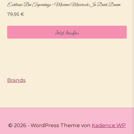
Exklusiv Bei Topvintage ~ Maxime Maxirock In Dark Denim
79,95
€
Jetzt kaufen
Brands
© 2026 - WordPress Theme von
Kadence WP