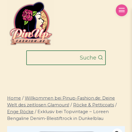
Zum
Inhalt
springen
Suche
Home
/
Willkommen bei Pinup-Fashion.de: Deine
Welt des zeitlosen Glamours!
/
Röcke & Petticoats
/
Enge Röcke
/
Exklusiv bei Topvintage ~ Loreen
Bengaline Denim-Bleistiftrock in Dunkelblau