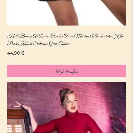
Hell Bunny A-Linien-Rock Storm Minirock Abnehmbare Kette
Punk Kariert Schwarz Grau Tartan
44,90
€
Jetzt kaufen