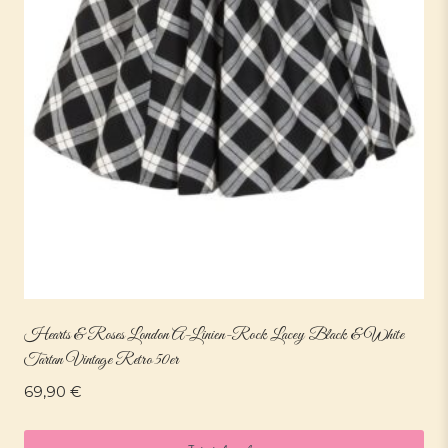
Hearts & Roses London A-Linien-Rock Lacey Black & White
Tartan Vintage Retro 50er
69,90
€