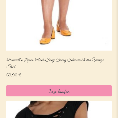
Banned A-Linien-Rock Sway Swing Schwarz Retro Vintage
Skirt
69,90
€
Jetzt kaufen