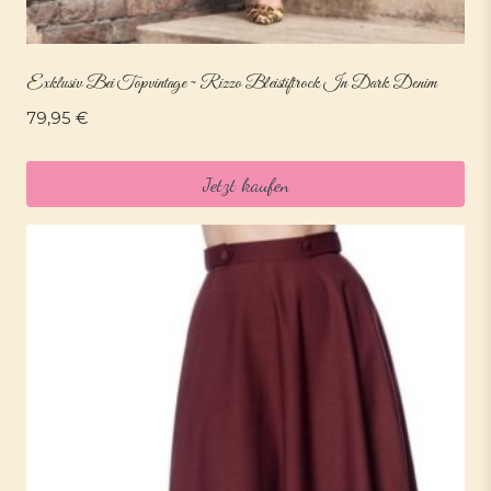
Exklusiv Bei Topvintage ~ Rizzo Bleistiftrock In Dark Denim
79,95
€
Jetzt kaufen