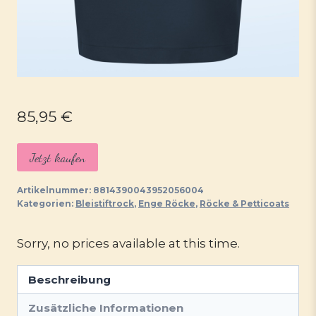
85,95
€
Jetzt kaufen
Artikelnummer:
8814390043952056004
Kategorien:
Bleistiftrock
,
Enge Röcke
,
Röcke & Petticoats
Sorry, no prices available at this time.
Beschreibung
Zusätzliche Informationen