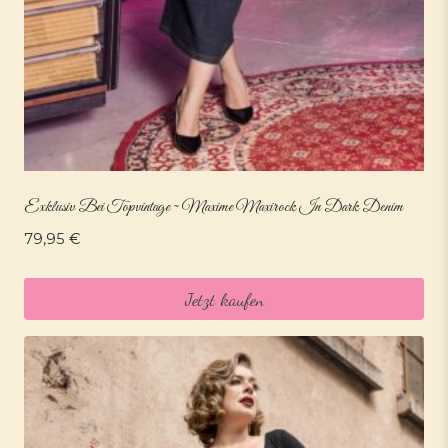
Exklusiv Bei Topvintage ~ Maxime Maxirock In Dark Denim
79,95
€
Jetzt kaufen