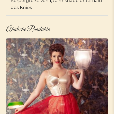
Körpergröße von 1,70 m knapp unterhalb
des Knies
Ähnliche Produkte