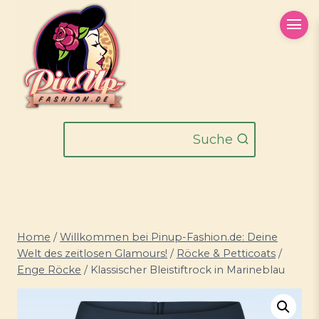
Zum
Inhalt
springen
Suche
Home
/
Willkommen bei Pinup-Fashion.de: Deine
Welt des zeitlosen Glamours!
/
Röcke & Petticoats
/
Enge Röcke
/
Klassischer Bleistiftrock in Marineblau