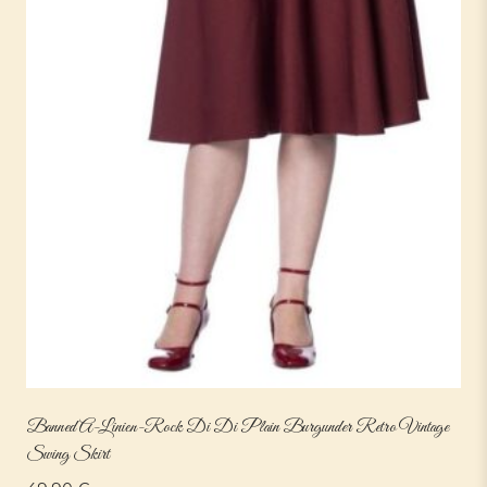
Banned A-Linien-Rock Di Di Plain Burgunder Retro Vintage
Swing Skirt