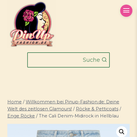
Zum
Inhalt
springen
Suche
Home
/
Willkommen bei Pinup-Fashion.de: Deine
Welt des zeitlosen Glamours!
/
Röcke & Petticoats
/
Enge Röcke
/
The Cali Denim-Midirock in Hellblau