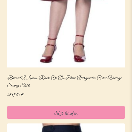
Banned A-Linien-Rock Di Di Plain Burgunder Retro Vintage
Swing Skirt
49,90
€
Jetzt kaufen