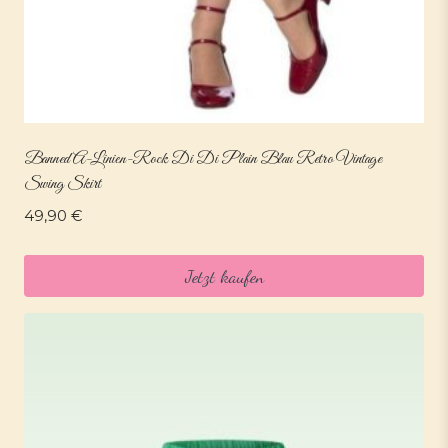
Banned A-Linien-Rock Di Di Plain Blau Retro Vintage
Swing Skirt
49,90
€
Jetzt kaufen