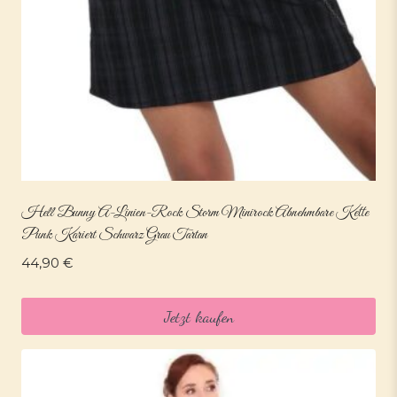
Hell Bunny A-Linien-Rock Storm Minirock Abnehmbare Kette
Punk Kariert Schwarz Grau Tartan
44,90
€
Jetzt kaufen