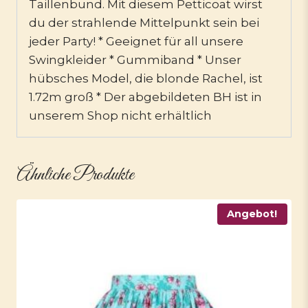
Taillenbund. Mit diesem Petticoat wirst
du der strahlende Mittelpunkt sein bei
jeder Party! * Geeignet für all unsere
Swingkleider * Gummiband * Unser
hübsches Model, die blonde Rachel, ist
1.72m groß * Der abgebildeten BH ist in
unserem Shop nicht erhältlich
Ähnliche Produkte
Angebot!