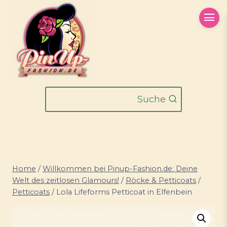
Zum
Inhalt
springen
Suche
Home
/
Willkommen bei Pinup-Fashion.de: Deine
Welt des zeitlosen Glamours!
/
Röcke & Petticoats
/
Petticoats
/
Lola Lifeforms Petticoat in Elfenbein