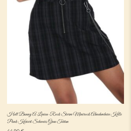
Hell Bunny A-Linien-Rock Storm Minirock Abnehmbare Kette
Punk Kariert Schwarz Grau Tartan
44,90
€