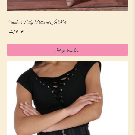
Sandra Frilly Petticoat In Rot
54,95
€
Jetzt kaufen