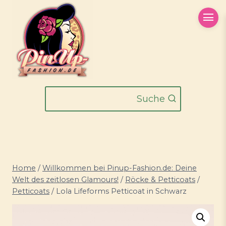
Zum
Inhalt
springen
Suche
Home
/
Willkommen bei Pinup-Fashion.de: Deine
Welt des zeitlosen Glamours!
/
Röcke & Petticoats
/
Petticoats
/
Lola Lifeforms Petticoat in Schwarz