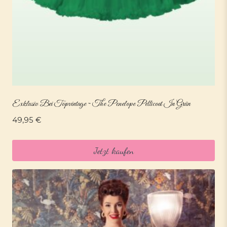
Exklusiv Bei Topvintage ~ The Penelope Petticoat In Grün
49,95
€
Jetzt kaufen