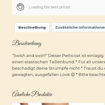
Beschreibung
Zusätzliche Informatione
Beschreibung
“Swish and swirl!“ Dieser Petticoat ist einl
einen elastischen Taillenbund. * Für all unse
beschädigt deine Strümpfe nicht * Traust du 
gewagten, ausgefallen Look 😉 * Bitte beach
Ähnliche Produkte