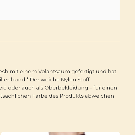
 Mesh mit einem Volantsaum gefertigt und hat
aillenbund * Der weiche Nylon Stoff
eid oder auch als Oberbekleidung – für einen
tatsächlichen Farbe des Produkts abweichen