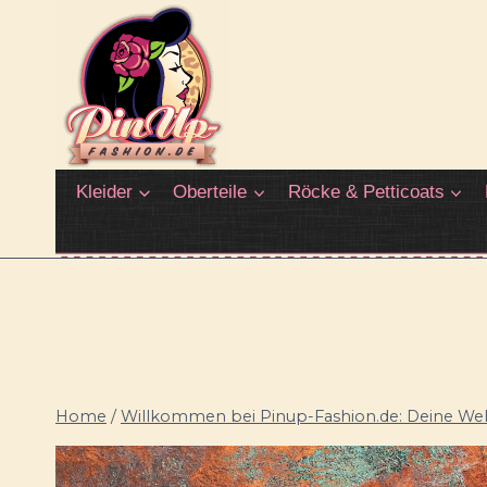
Zum
Inhalt
springen
Kleider
Oberteile
Röcke & Petticoats
Home
/
Willkommen bei Pinup-Fashion.de: Deine Welt