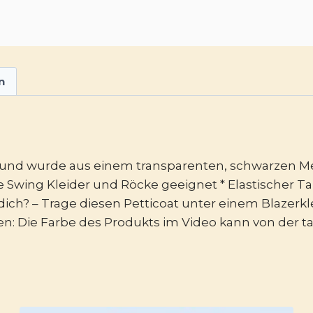
n
agig und wurde aus einem transparenten, schwarzen
re Swing Kleider und Röcke geeignet * Elastischer T
dich? – Trage diesen Petticoat unter einem Blazerkl
ten: Die Farbe des Produkts im Video kann von der 