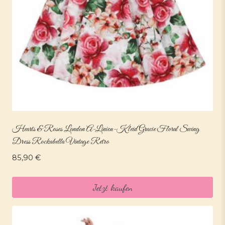
Hearts & Roses London A-Linien-Kleid Gracie Floral Swing
Dress Rockabella Vintage Retro
85,90
€
Jetzt kaufen