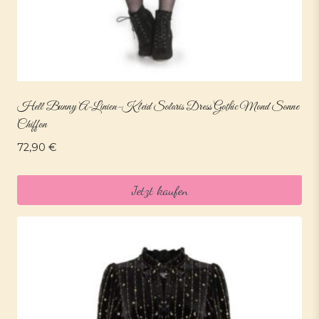
Hell Bunny A-Linien-Kleid Solaris Dress Gothic Mond Sonne
Chiffon
72,90
€
Jetzt kaufen