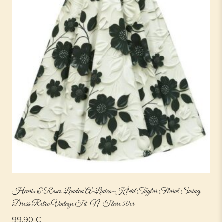
Hearts & Roses London A-Linien-Kleid Taylor Floral Swing
Dress Retro Vintage Fit-N-Flare 50er
99,90
€