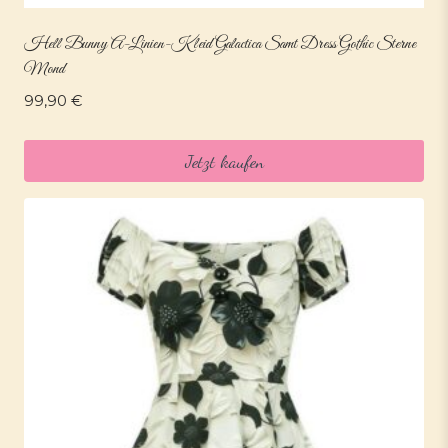
Hell Bunny A-Linien-Kleid Galactica Samt Dress Gothic Sterne
Mond
99,90
€
Jetzt kaufen