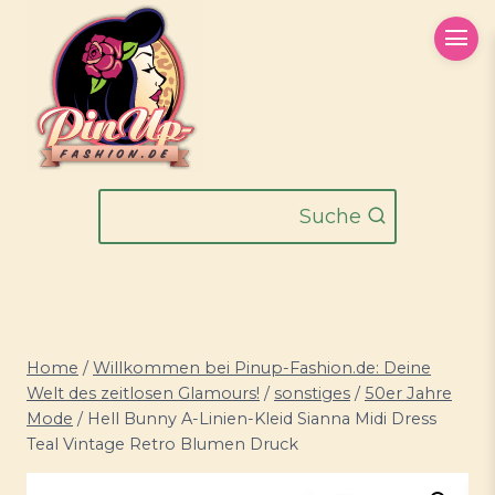
Zum
Inhalt
springen
Suche
Home
/
Willkommen bei Pinup-Fashion.de: Deine
Welt des zeitlosen Glamours!
/
sonstiges
/
50er Jahre
Mode
/
Hell Bunny A-Linien-Kleid Sianna Midi Dress
Teal Vintage Retro Blumen Druck