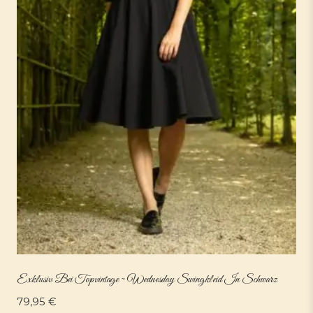
Exklusiv Bei Topvintage ~ Wednesday Swingkleid In Schwarz
79,95
€