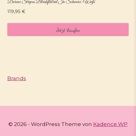
Dorene Stripes Bleistiftkleid In Schwarz-Weiß
119,95
€
Jetzt kaufen
Brands
© 2026 - WordPress Theme von
Kadence WP