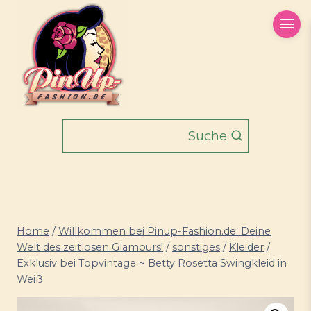
Zum
Inhalt
springen
Suche
Home
/
Willkommen bei Pinup-Fashion.de: Deine
Welt des zeitlosen Glamours!
/
sonstiges
/
Kleider
/
Exklusiv bei Topvintage ~ Betty Rosetta Swingkleid in
Weiß