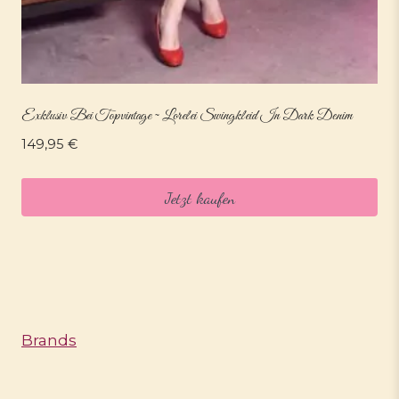
Exklusiv Bei Topvintage ~ Lorelei Swingkleid In Dark Denim
149,95
€
Jetzt kaufen
Brands