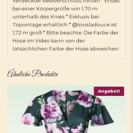
Verdeckter Reißverschluss hinten * Endet
bei einer Körpergröße von 1,70 m
unterhalb des Knies * Exklusiv bei
Topvintage erhältlich * @lovisladouce ist
1,72 m groß * Bitte beachte: Die Farbe der
Hose im Video kann von der
tatsächlichen Farbe der Hose abweichen
Ähnliche Produkte
Angebot!