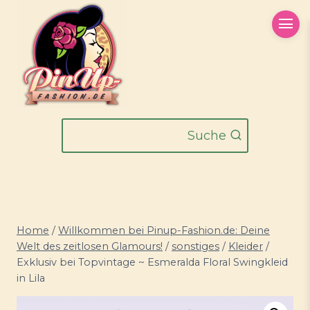
Zum
Inhalt
springen
Suche
Home
/
Willkommen bei Pinup-Fashion.de: Deine
Welt des zeitlosen Glamours!
/
sonstiges
/
Kleider
/
Exklusiv bei Topvintage ~ Esmeralda Floral Swingkleid
in Lila