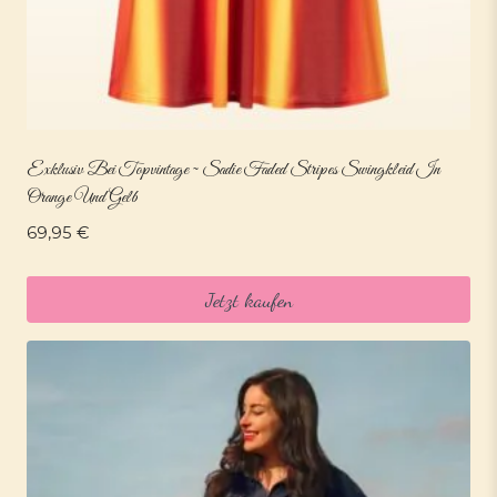
Exklusiv Bei Topvintage ~ Sadie Faded Stripes Swingkleid In
Orange Und Gelb
69,95
€
Jetzt kaufen