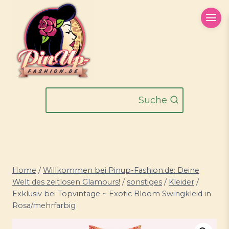
Zum
Inhalt
springen
Suche
Home
/
Willkommen bei Pinup-Fashion.de: Deine
Welt des zeitlosen Glamours!
/
sonstiges
/
Kleider
/
Exklusiv bei Topvintage ~ Exotic Bloom Swingkleid in
Rosa/mehrfarbig