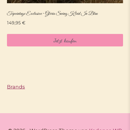
Topvintage Exclusive ~ Gloria Swing Kleid In Blau
149,95
€
Jetzt kaufen
Brands