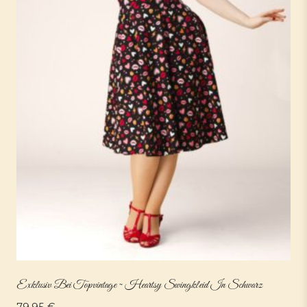
Exklusiv Bei Topvintage ~ Heartsy Swingkleid In Schwarz
79,95
€