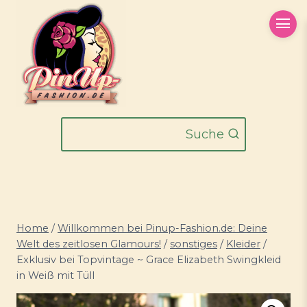
Zum
Inhalt
springen
Suche
Home
/
Willkommen bei Pinup-Fashion.de: Deine
Welt des zeitlosen Glamours!
/
sonstiges
/
Kleider
/
Exklusiv bei Topvintage ~ Grace Elizabeth Swingkleid
in Weiß mit Tüll