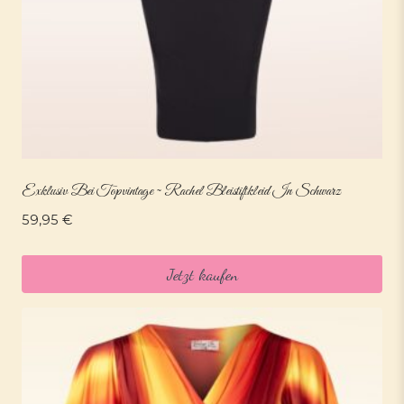
Exklusiv Bei Topvintage ~ Rachel Bleistiftkleid In Schwarz
59,95
€
Jetzt kaufen