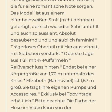
die für eine romantische Note sorgen.
Das Modell ist aus einem
elfenbeinweißen Stoff (nicht dehnbar)
gefertigt, der sich wie edler Satin anfühlt
und auch so aussieht. Absolut
bezaubernd und unglaublich feminin! *
Trägerloses Oberteil mit Herzausschnitt,
mit Stäbchen verstärkt * Oberste Lage
aus Tüll mit ¾-Puffärmeln *
Reißverschluss hinten * Endet bei einer
Körpergröße von 1,70 m unterhalb des
Knies * Elizabeth (Barinovael) ist 1,67 m
groß. Sie trägt ihre eigenen Pumps und
Accessoires. * Exklusiv bei Topvintage
erhältlich * Bitte beachte: Die Farbe der
Hose im Video kann von der