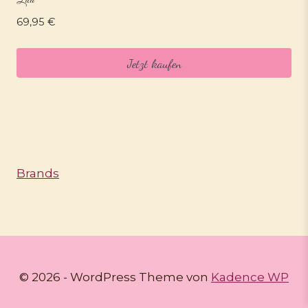
Lila
69,95
€
Jetzt kaufen
Brands
© 2026 - WordPress Theme von
Kadence WP