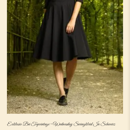
Exklusiv Bei Topvintage ~ Wednesday Swingkleid In Schwarz