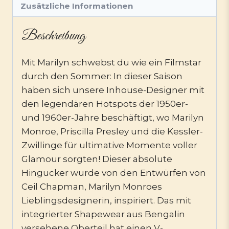
Zusätzliche Informationen
Beschreibung
Mit Marilyn schwebst du wie ein Filmstar
durch den Sommer: In dieser Saison
haben sich unsere Inhouse-Designer mit
den legendären Hotspots der 1950er-
und 1960er-Jahre beschäftigt, wo Marilyn
Monroe, Priscilla Presley und die Kessler-
Zwillinge für ultimative Momente voller
Glamour sorgten! Dieser absolute
Hingucker wurde von den Entwürfen von
Ceil Chapman, Marilyn Monroes
Lieblingsdesignerin, inspiriert. Das mit
integrierter Shapewear aus Bengalin
versehene Oberteil hat einen V-