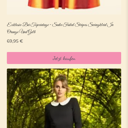
Exklusiv Bei Topvintage ~ Sadie Faded Stripes Swingkleid In
Orange Und Gelb
69,95
€
Jetzt kaufen