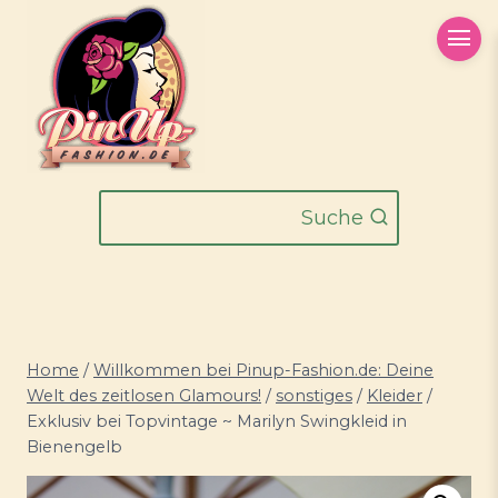
Zum
Inhalt
springen
Suche
Home
/
Willkommen bei Pinup-Fashion.de: Deine
Welt des zeitlosen Glamours!
/
sonstiges
/
Kleider
/
Exklusiv bei Topvintage ~ Marilyn Swingkleid in
Bienengelb