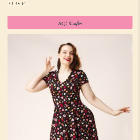
79,95
€
Jetzt kaufen