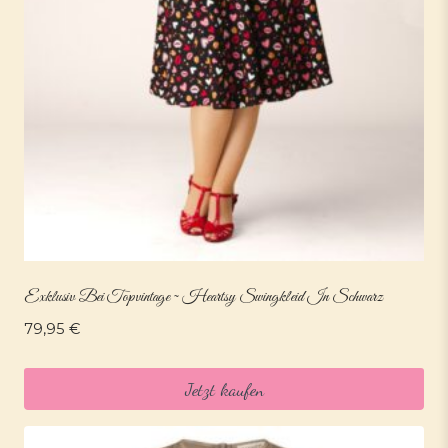
Exklusiv Bei Topvintage ~ Heartsy Swingkleid In Schwarz
79,95
€
Jetzt kaufen