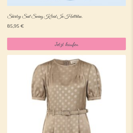
Shirley Sail Swing Kleid In Hellblau.
85,95
€
Jetzt kaufen