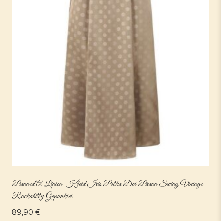
Banned A-Linien-Kleid Iris Polka Dot Braun Swing Vintage
Rockabilly Gepunktet
89,90
€