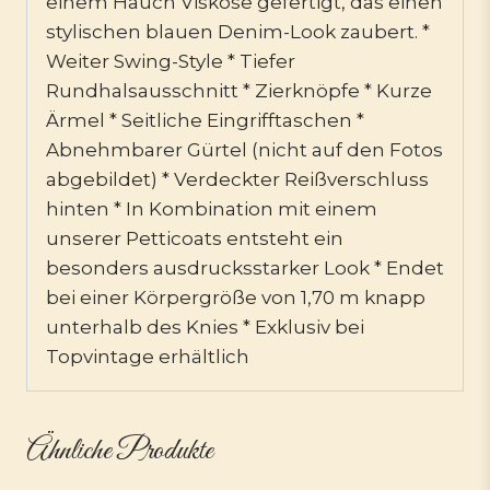
einem Hauch Viskose gefertigt, das einen
stylischen blauen Denim-Look zaubert. *
Weiter Swing-Style * Tiefer
Rundhalsausschnitt * Zierknöpfe * Kurze
Ärmel * Seitliche Eingrifftaschen *
Abnehmbarer Gürtel (nicht auf den Fotos
abgebildet) * Verdeckter Reißverschluss
hinten * In Kombination mit einem
unserer Petticoats entsteht ein
besonders ausdrucksstarker Look * Endet
bei einer Körpergröße von 1,70 m knapp
unterhalb des Knies * Exklusiv bei
Topvintage erhältlich
Ähnliche Produkte