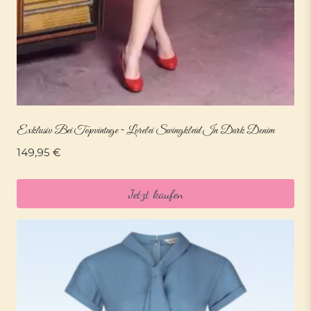
Exklusiv Bei Topvintage ~ Lorelei Swingkleid In Dark Denim
149,95
€
Jetzt kaufen