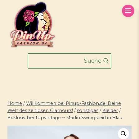
Zum
Inhalt
springen
Suche
Home
/
Willkommen bei Pinup-Fashion.de: Deine
Welt des zeitlosen Glamours!
/
sonstiges
/
Kleider
/
Exklusiv bei Topvintage ~ Marlin Swingkleid in Blau