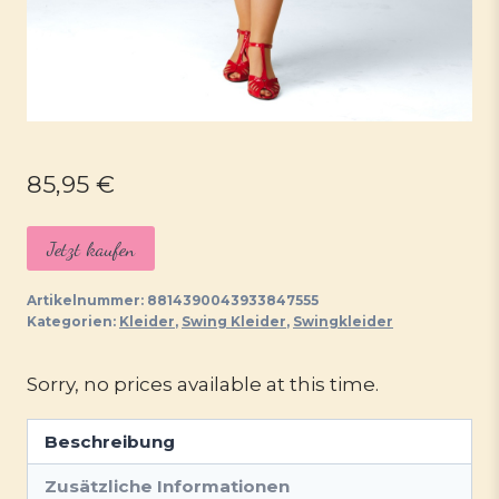
85,95
€
Jetzt kaufen
Artikelnummer:
8814390043933847555
Kategorien:
Kleider
,
Swing Kleider
,
Swingkleider
Sorry, no prices available at this time.
Beschreibung
Zusätzliche Informationen